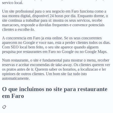
servico local.
Um site profissional para o seu negocio em Faro funciona como a
sua montra digital, disponivel 24 horas por dia. Enquanto dorme, o
site continua a trabalhar para si: mostra os seus servicos, recebe
marcacoes, responde a duvidas frequentes e convence potenciais
clientes a escolhe-lo.
A concorrencia em Faro ja esta online. Se os seus concorrentes
aparecem no Google e voce nao, esta a perder clientes todos os dias.
Com SEO local bem feito, o seu site aparece quando alguem
pesquisa por restaurantes em Faro no Google ou no Google Maps.
Num restaurante, o site e fundamental para mostrar o menu, receber
reservas e aceitar encomendas de take-away. Os clientes querem ver
os pratos antes de ir. Querem saber os horarios, a localizacao e ler
opinioes de outros clientes. Um bom site faz tudo isto
automaticamente.
O que incluimos no site para
restaurante
em
Faro
📋