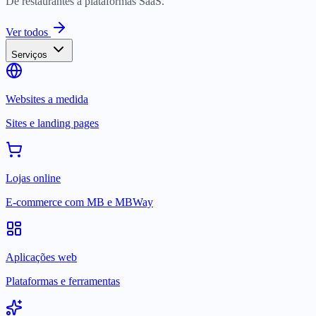
De restaurantes a plataformas SaaS.
Ver todos
Serviços
Websites a medida
Sites e landing pages
Lojas online
E-commerce com MB e MBWay
Aplicações web
Plataformas e ferramentas