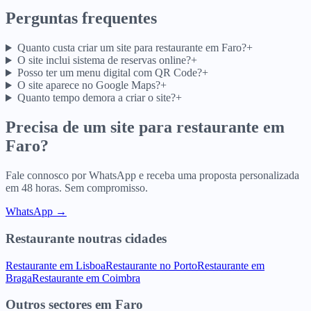
Perguntas frequentes
Quanto custa criar um site para restaurante em Faro?
+
O site inclui sistema de reservas online?
+
Posso ter um menu digital com QR Code?
+
O site aparece no Google Maps?
+
Quanto tempo demora a criar o site?
+
Precisa de um site para
restaurante
em
Faro
?
Fale connosco por WhatsApp e receba uma proposta personalizada
em 48 horas. Sem compromisso.
WhatsApp →
Restaurante
noutras cidades
Restaurante
em
Lisboa
Restaurante
no
Porto
Restaurante
em
Braga
Restaurante
em
Coimbra
Outros sectores
em
Faro