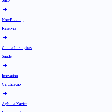
SaaS
NowBooking
Reservas
Clinica Laranjeiras
Saúde
Imovation
Certificação
Agência Xavier