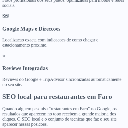
Fotos profissionais dos seus pratos, optimizadas para mobile e redes
sociais.
🗺️
Google Maps e Direccoes
Localizacao exacta com indicacoes de como chegar e
estacionamento proximo.
⭐
Reviews Integradas
Reviews do Google e TripAdvisor sincronizadas automaticamente
no seu site.
SEO local para
restaurantes
em
Faro
Quando alguem pesquisa "restaurantes em Faro" no Google, os
resultados que aparecem no topo recebem a grande maioria dos
cliques. O SEO local e o conjunto de tecnicas que faz o seu site
aparecer nessas posicoes.