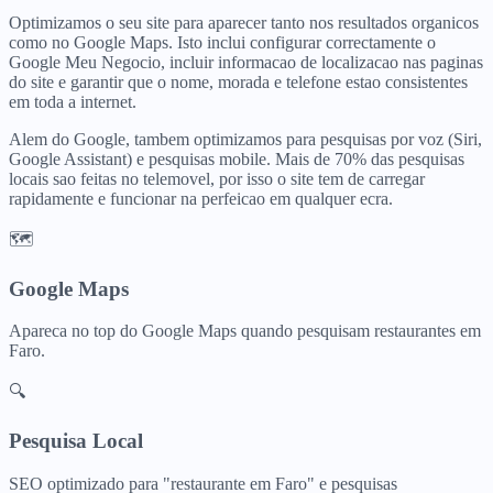
Optimizamos o seu site para aparecer tanto nos resultados organicos
como no Google Maps. Isto inclui configurar correctamente o
Google Meu Negocio, incluir informacao de localizacao nas paginas
do site e garantir que o nome, morada e telefone estao consistentes
em toda a internet.
Alem do Google, tambem optimizamos para pesquisas por voz (Siri,
Google Assistant) e pesquisas mobile. Mais de 70% das pesquisas
locais sao feitas no telemovel, por isso o site tem de carregar
rapidamente e funcionar na perfeicao em qualquer ecra.
🗺️
Google Maps
Apareca no top do Google Maps quando pesquisam
restaurantes
em
Faro
.
🔍
Pesquisa Local
SEO optimizado para "
restaurante
em
Faro
" e pesquisas