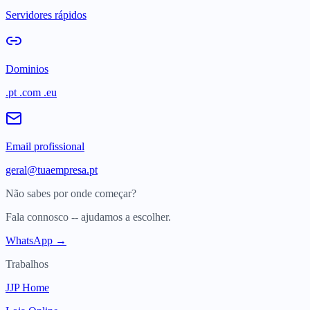
Servidores rápidos
Dominios
.pt .com .eu
Email profissional
geral@tuaempresa.pt
Não sabes por onde começar?
Fala connosco -- ajudamos a escolher.
WhatsApp →
Trabalhos
JJP Home