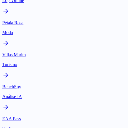
Loja Online
Pétala Rosa
Moda
Villas Marim
Turismo
BenchSpy
Análise IA
EAA Pass