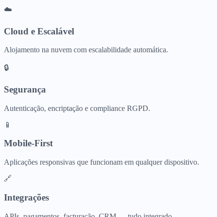
☁️
Cloud e Escalável
Alojamento na nuvem com escalabilidade automática.
🔒
Segurança
Autenticação, encriptação e compliance RGPD.
📱
Mobile-First
Aplicações responsivas que funcionam em qualquer dispositivo.
🔗
Integrações
APIs, pagamentos, facturação, CRM — tudo integrado.