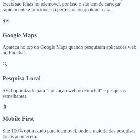
locais sao feitas no telemovel, por isso o site tem de carregar
rapidamente e funcionar na perfeicao em qualquer ecra.
🗺️
Google Maps
Apareca no top do Google Maps quando pesquisam
aplicações web
no
Funchal
.
🔍
Pesquisa Local
SEO optimizado para "
aplicação web
no
Funchal
" e pesquisas
semelhantes.
📱
Mobile First
Site 100% optimizado para telemovel, onde a maioria das pesquisas
locais acontecem.