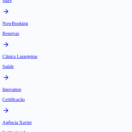
SaaS
NowBooking
Reservas
Clinica Laranjeiras
Saúde
Imovation
Certificação
Agência Xavier