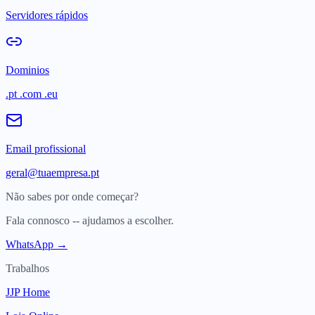
Servidores rápidos
Dominios
.pt .com .eu
Email profissional
geral@tuaempresa.pt
Não sabes por onde começar?
Fala connosco -- ajudamos a escolher.
WhatsApp →
Trabalhos
JJP Home