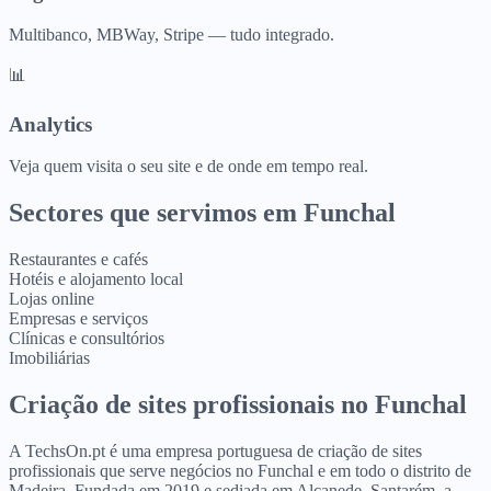
Multibanco, MBWay, Stripe — tudo integrado.
📊
Analytics
Veja quem visita o seu site e de onde em tempo real.
Sectores que servimos em
Funchal
Restaurantes e cafés
Hotéis e alojamento local
Lojas online
Empresas e serviços
Clínicas e consultórios
Imobiliárias
Criação de sites profissionais
no
Funchal
A TechsOn.pt é uma empresa portuguesa de criação de sites
profissionais que serve negócios no Funchal e em todo o distrito de
Madeira. Fundada em 2019 e sediada em Alcanede, Santarém, a