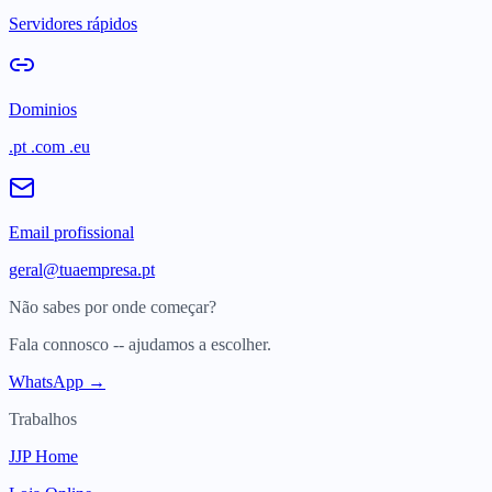
Servidores rápidos
Dominios
.pt .com .eu
Email profissional
geral@tuaempresa.pt
Não sabes por onde começar?
Fala connosco -- ajudamos a escolher.
WhatsApp →
Trabalhos
JJP Home