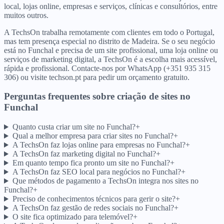
local, lojas online, empresas e serviços, clínicas e consultórios, entre
muitos outros.
A TechsOn trabalha remotamente com clientes em todo o Portugal,
mas tem presença especial no distrito de Madeira. Se o seu negócio
está no Funchal e precisa de um site profissional, uma loja online ou
serviços de marketing digital, a TechsOn é a escolha mais acessível,
rápida e profissional. Contacte-nos por WhatsApp (+351 935 315
306) ou visite techson.pt para pedir um orçamento gratuito.
Perguntas frequentes sobre criação de sites
no
Funchal
Quanto custa criar um site no Funchal?
+
Qual a melhor empresa para criar sites no Funchal?
+
A TechsOn faz lojas online para empresas no Funchal?
+
A TechsOn faz marketing digital no Funchal?
+
Em quanto tempo fica pronto um site no Funchal?
+
A TechsOn faz SEO local para negócios no Funchal?
+
Que métodos de pagamento a TechsOn integra nos sites no
Funchal?
+
Preciso de conhecimentos técnicos para gerir o site?
+
A TechsOn faz gestão de redes sociais no Funchal?
+
O site fica optimizado para telemóvel?
+