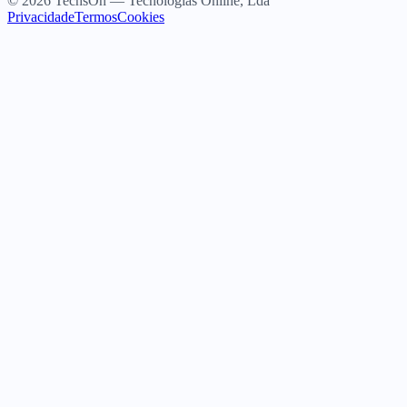
© 2026 TechsOn — Tecnologias Online, Lda
Privacidade
Termos
Cookies