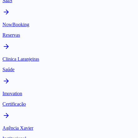
SaaS
NowBooking
Reservas
Clinica Laranjeiras
Saúde
Imovation
Certificação
Agência Xavier