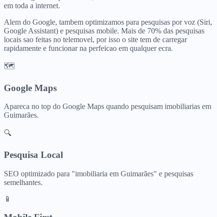
em toda a internet.
Alem do Google, tambem optimizamos para pesquisas por voz (Siri,
Google Assistant) e pesquisas mobile. Mais de 70% das pesquisas
locais sao feitas no telemovel, por isso o site tem de carregar
rapidamente e funcionar na perfeicao em qualquer ecra.
🗺️
Google Maps
Apareca no top do Google Maps quando pesquisam
imobiliarias
em
Guimarães
.
🔍
Pesquisa Local
SEO optimizado para "
imobiliaria
em
Guimarães
" e pesquisas
semelhantes.
📱