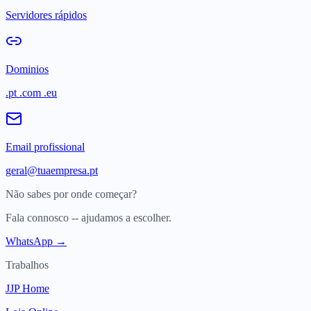
Servidores rápidos
Dominios
.pt .com .eu
Email profissional
geral@tuaempresa.pt
Não sabes por onde começar?
Fala connosco -- ajudamos a escolher.
WhatsApp →
Trabalhos
JJP Home