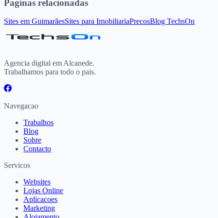
Paginas relacionadas
Sites
em
Guimarães
Sites para
Imobiliaria
Precos
Blog TechsOn
Agencia digital em Alcanede.
Trabalhamos para todo o pais.
Navegacao
Trabalhos
Blog
Sobre
Contacto
Servicos
Websites
Lojas Online
Aplicacoes
Marketing
Alojamento