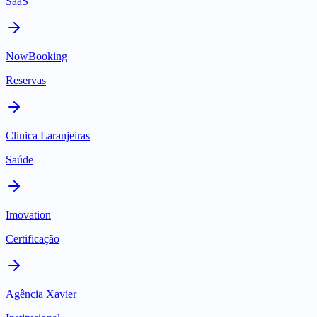
SaaS
NowBooking
Reservas
Clinica Laranjeiras
Saúde
Imovation
Certificação
Agência Xavier