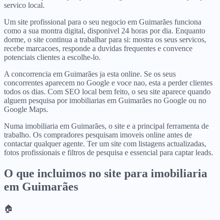
servico local.
Um site profissional para o seu negocio em Guimarães funciona
como a sua montra digital, disponivel 24 horas por dia. Enquanto
dorme, o site continua a trabalhar para si: mostra os seus servicos,
recebe marcacoes, responde a duvidas frequentes e convence
potenciais clientes a escolhe-lo.
A concorrencia em Guimarães ja esta online. Se os seus
concorrentes aparecem no Google e voce nao, esta a perder clientes
todos os dias. Com SEO local bem feito, o seu site aparece quando
alguem pesquisa por imobiliarias em Guimarães no Google ou no
Google Maps.
Numa imobiliaria em Guimarães, o site e a principal ferramenta de
trabalho. Os compradores pesquisam imoveis online antes de
contactar qualquer agente. Ter um site com listagens actualizadas,
fotos profissionais e filtros de pesquisa e essencial para captar leads.
O que incluimos no site para
imobiliaria
em
Guimarães
🏠