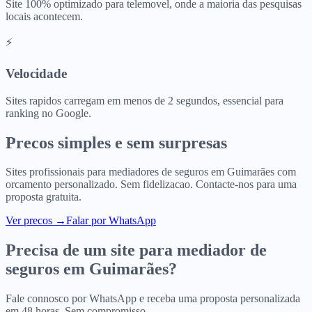
Site 100% optimizado para telemovel, onde a maioria das pesquisas
locais acontecem.
⚡
Velocidade
Sites rapidos carregam em menos de 2 segundos, essencial para
ranking no Google.
Precos simples e sem surpresas
Sites profissionais para
mediadores de seguros
em
Guimarães
com
orcamento personalizado. Sem fidelizacao. Contacte-nos para uma
proposta gratuita.
Ver precos
→
Falar por WhatsApp
Precisa de um site para
mediador de
seguros
em
Guimarães
?
Fale connosco por WhatsApp e receba uma proposta personalizada
em 48 horas. Sem compromisso.