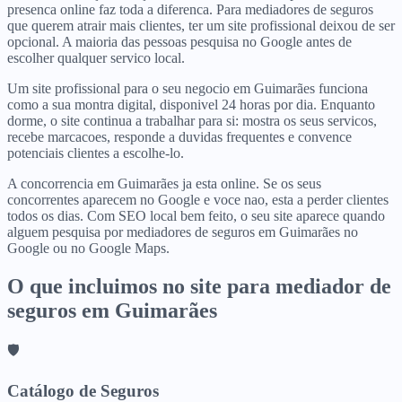
presenca online faz toda a diferenca. Para mediadores de seguros
que querem atrair mais clientes, ter um site profissional deixou de ser
opcional. A maioria das pessoas pesquisa no Google antes de
escolher qualquer servico local.
Um site profissional para o seu negocio em Guimarães funciona
como a sua montra digital, disponivel 24 horas por dia. Enquanto
dorme, o site continua a trabalhar para si: mostra os seus servicos,
recebe marcacoes, responde a duvidas frequentes e convence
potenciais clientes a escolhe-lo.
A concorrencia em Guimarães ja esta online. Se os seus
concorrentes aparecem no Google e voce nao, esta a perder clientes
todos os dias. Com SEO local bem feito, o seu site aparece quando
alguem pesquisa por mediadores de seguros em Guimarães no
Google ou no Google Maps.
O que incluimos no site para
mediador de
seguros
em
Guimarães
🛡️
Catálogo de Seguros