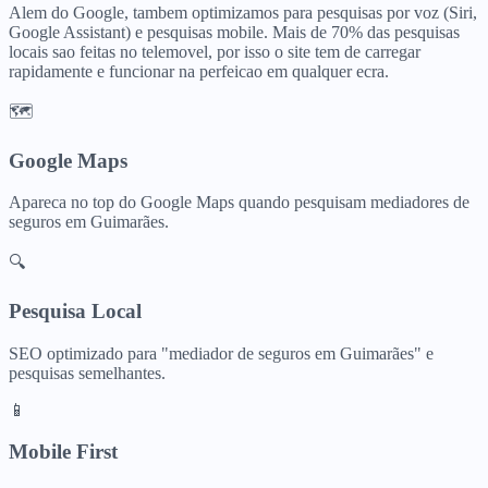
Alem do Google, tambem optimizamos para pesquisas por voz (Siri,
Google Assistant) e pesquisas mobile. Mais de 70% das pesquisas
locais sao feitas no telemovel, por isso o site tem de carregar
rapidamente e funcionar na perfeicao em qualquer ecra.
🗺️
Google Maps
Apareca no top do Google Maps quando pesquisam
mediadores de
seguros
em
Guimarães
.
🔍
Pesquisa Local
SEO optimizado para "
mediador de seguros
em
Guimarães
" e
pesquisas semelhantes.
📱
Mobile First