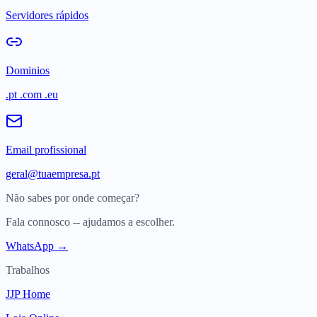
Servidores rápidos
Dominios
.pt .com .eu
Email profissional
geral@tuaempresa.pt
Não sabes por onde começar?
Fala connosco -- ajudamos a escolher.
WhatsApp →
Trabalhos
JJP Home