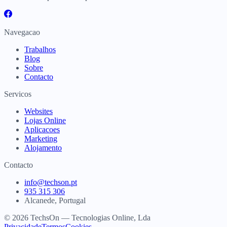
Navegacao
Trabalhos
Blog
Sobre
Contacto
Servicos
Websites
Lojas Online
Aplicacoes
Marketing
Alojamento
Contacto
info@techson.pt
935 315 306
Alcanede, Portugal
© 2026 TechsOn — Tecnologias Online, Lda
Privacidade
Termos
Cookies