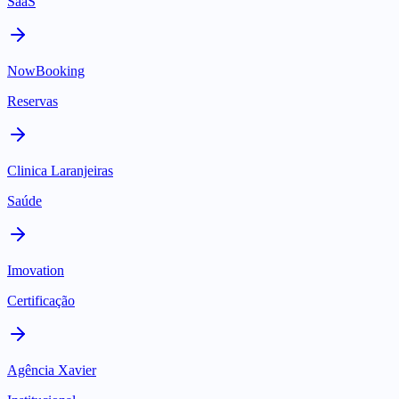
SaaS
NowBooking
Reservas
Clinica Laranjeiras
Saúde
Imovation
Certificação
Agência Xavier