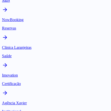
SaaS
NowBooking
Reservas
Clinica Laranjeiras
Saúde
Imovation
Certificação
Agência Xavier