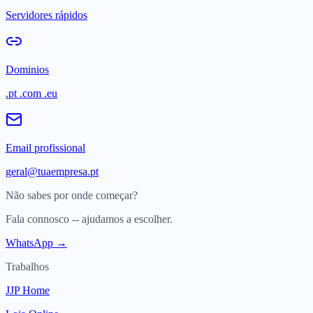
Servidores rápidos
Dominios
.pt .com .eu
Email profissional
geral@tuaempresa.pt
Não sabes por onde começar?
Fala connosco -- ajudamos a escolher.
WhatsApp →
Trabalhos
JJP Home