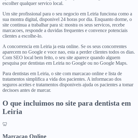
escolher qualquer servico local.
Um site profissional para o seu negocio em Leiria funciona como a
sua montra digital, disponivel 24 horas por dia. Enquanto dorme, o
site continua a trabalhar para si: mostra os seus servicos, recebe
marcacoes, responde a duvidas frequentes e convence potenciais
clientes a escolhe-lo.
A concorrencia em Leiria ja esta online. Se os seus concorrentes
aparecem no Google e voce nao, esta a perder clientes todos os dias.
Com SEO local bem feito, o seu site aparece quando alguem
pesquisa por dentistas em Leiria no Google ou no Google Maps.
Para dentistas em Leiria, o site com marcacao online e lista de
tratamentos simplifica a vida dos pacientes. A informacao dos
seguros aceites e tratamentos disponiveis ajuda os pacientes a tomar
decisoes antes de marcar.
O que incluimos no site para
dentista
em
Leiria
🦷
Marcacao Online