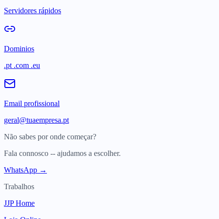
Servidores rápidos
Dominios
.pt .com .eu
Email profissional
geral@tuaempresa.pt
Não sabes por onde começar?
Fala connosco -- ajudamos a escolher.
WhatsApp →
Trabalhos
JJP Home