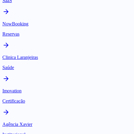
SaaS
NowBooking
Reservas
Clinica Laranjeiras
Saúde
Imovation
Certificação
Agência Xavier