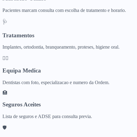
Pacientes marcam consulta com escolha de tratamento e horario.
🩺
Tratamentos
Implantes, ortodontia, branqueamento, proteses, higiene oral.
👨‍⚕️
Equipa Medica
Dentistas com foto, especializacao e numero da Ordem.
🏥
Seguros Aceites
Lista de seguros e ADSE para consulta previa.
🛡️