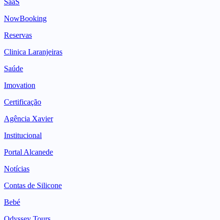
SaaS
NowBooking
Reservas
Clinica Laranjeiras
Saúde
Imovation
Certificação
Agência Xavier
Institucional
Portal Alcanede
Notícias
Contas de Silicone
Bebé
Odyssey Tours