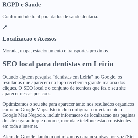
RGPD e Saude
Conformidade total para dados de saude dentaria.
📍
Localizacao e Acessos
Morada, mapa, estacionamento e transportes proximos.
SEO local para
dentistas
em
Leiria
Quando alguem pesquisa "dentistas em Leiria" no Google, os
resultados que aparecem no topo recebem a grande maioria dos
cliques. O SEO local e o conjunto de tecnicas que faz o seu site
aparecer nessas posicoes.
Optimizamos o seu site para aparecer tanto nos resultados organicos
como no Google Maps. Isto inclui configurar correctamente o
Google Meu Negocio, incluir informacao de localizacao nas paginas
do site e garantir que o nome, morada e telefone estao consistentes
em toda a internet.
Alem do Google, tambem optimizamos para pesquisas por voz (Siri,