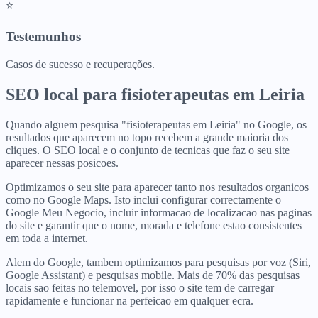
⭐
Testemunhos
Casos de sucesso e recuperações.
SEO local para
fisioterapeutas
em
Leiria
Quando alguem pesquisa "fisioterapeutas em Leiria" no Google, os
resultados que aparecem no topo recebem a grande maioria dos
cliques. O SEO local e o conjunto de tecnicas que faz o seu site
aparecer nessas posicoes.
Optimizamos o seu site para aparecer tanto nos resultados organicos
como no Google Maps. Isto inclui configurar correctamente o
Google Meu Negocio, incluir informacao de localizacao nas paginas
do site e garantir que o nome, morada e telefone estao consistentes
em toda a internet.
Alem do Google, tambem optimizamos para pesquisas por voz (Siri,
Google Assistant) e pesquisas mobile. Mais de 70% das pesquisas
locais sao feitas no telemovel, por isso o site tem de carregar
rapidamente e funcionar na perfeicao em qualquer ecra.