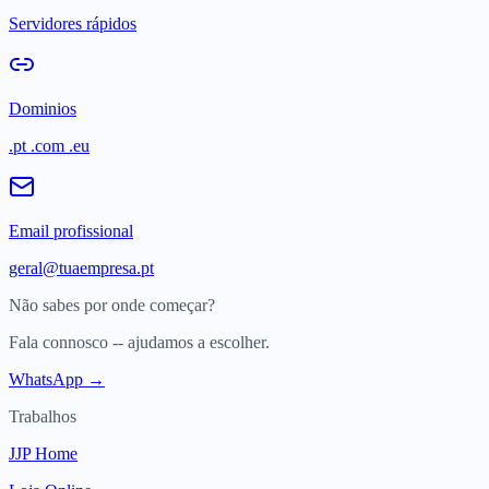
Servidores rápidos
Dominios
.pt .com .eu
Email profissional
geral@tuaempresa.pt
Não sabes por onde começar?
Fala connosco -- ajudamos a escolher.
WhatsApp →
Trabalhos
JJP Home