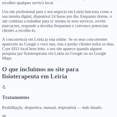
escolher qualquer servico local.
Um site profissional para o seu negocio em Leiria funciona como a
sua montra digital, disponivel 24 horas por dia. Enquanto dorme, o
site continua a trabalhar para si: mostra os seus servicos, recebe
marcacoes, responde a duvidas frequentes e convence potenciais
clientes a escolhe-lo.
A concorrencia em Leiria ja esta online. Se os seus concorrentes
aparecem no Google e voce nao, esta a perder clientes todos os dias.
Com SEO local bem feito, o seu site aparece quando alguem
pesquisa por fisioterapeutas em Leiria no Google ou no Google
Maps.
O que incluimos no site para
fisioterapeuta
em
Leiria
💪
Tratamentos
Reabilitação, desportiva, manual, respiratória — tudo listado.
📅