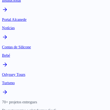
Institucional
Portal Alcanede
Notícias
Contas de Silicone
Bebé
Odyssey Tours
Turismo
70+ projetos entregues