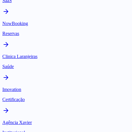
SaaS
NowBooking
Reservas
Clinica Laranjeiras
Saúde
Imovation
Certificação
Agência Xavier