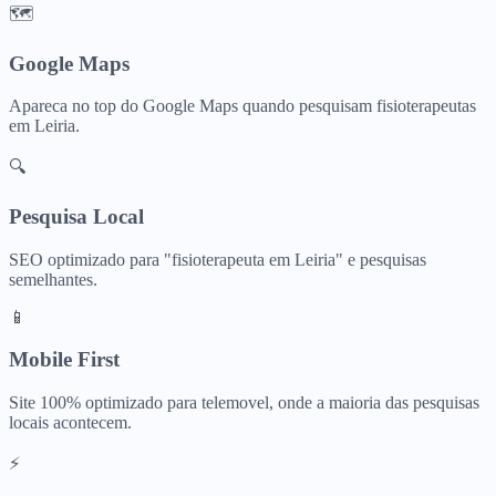
🗺️
Google Maps
Apareca no top do Google Maps quando pesquisam
fisioterapeutas
em
Leiria
.
🔍
Pesquisa Local
SEO optimizado para "
fisioterapeuta
em
Leiria
" e pesquisas
semelhantes.
📱
Mobile First
Site 100% optimizado para telemovel, onde a maioria das pesquisas
locais acontecem.
⚡