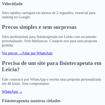
Velocidade
Sites rapidos carregam em menos de 2 segundos, essencial para
ranking no Google.
Precos simples e sem surpresas
Sites profissionais para
fisioterapeutas
em
Leiria
com orcamento
personalizado. Sem fidelizacao. Contacte-nos para uma proposta
gratuita.
Ver precos
→
Falar por WhatsApp
Precisa de um site para
fisioterapeuta
em
Leiria
?
Fale connosco por WhatsApp e receba uma proposta personalizada
em 48 horas. Sem compromisso.
WhatsApp →
Fisioterapeuta
noutras cidades