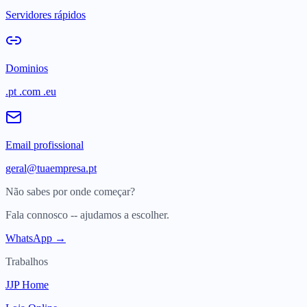
Servidores rápidos
Dominios
.pt .com .eu
Email profissional
geral@tuaempresa.pt
Não sabes por onde começar?
Fala connosco -- ajudamos a escolher.
WhatsApp →
Trabalhos
JJP Home