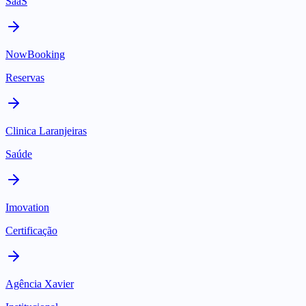
SaaS
NowBooking
Reservas
Clinica Laranjeiras
Saúde
Imovation
Certificação
Agência Xavier