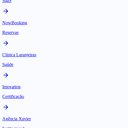
SaaS
NowBooking
Reservas
Clinica Laranjeiras
Saúde
Imovation
Certificação
Agência Xavier