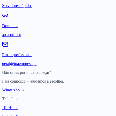
Servidores rápidos
Dominios
.pt .com .eu
Email profissional
geral@tuaempresa.pt
Não sabes por onde começar?
Fala connosco -- ajudamos a escolher.
WhatsApp →
Trabalhos
JJP Home