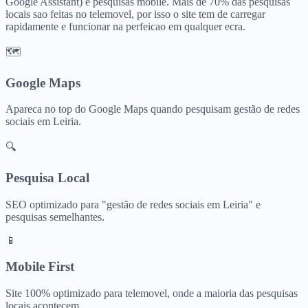
Google Assistant) e pesquisas mobile. Mais de 70% das pesquisas
locais sao feitas no telemovel, por isso o site tem de carregar
rapidamente e funcionar na perfeicao em qualquer ecra.
🗺️
Google Maps
Apareca no top do Google Maps quando pesquisam
gestão de redes
sociais
em
Leiria
.
🔍
Pesquisa Local
SEO optimizado para "
gestão de redes sociais
em
Leiria
" e
pesquisas semelhantes.
📱
Mobile First
Site 100% optimizado para telemovel, onde a maioria das pesquisas
locais acontecem.