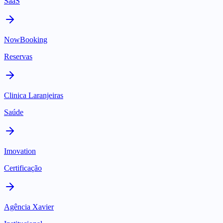
SaaS
NowBooking
Reservas
Clinica Laranjeiras
Saúde
Imovation
Certificação
Agência Xavier