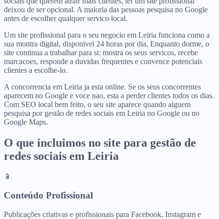
sociais que querem atrair mais clientes, ter um site profissional
deixou de ser opcional. A maioria das pessoas pesquisa no Google
antes de escolher qualquer servico local.
Um site profissional para o seu negocio em Leiria funciona como a
sua montra digital, disponivel 24 horas por dia. Enquanto dorme, o
site continua a trabalhar para si: mostra os seus servicos, recebe
marcacoes, responde a duvidas frequentes e convence potenciais
clientes a escolhe-lo.
A concorrencia em Leiria ja esta online. Se os seus concorrentes
aparecem no Google e voce nao, esta a perder clientes todos os dias.
Com SEO local bem feito, o seu site aparece quando alguem
pesquisa por gestão de redes sociais em Leiria no Google ou no
Google Maps.
O que incluimos no site para
gestão de
redes sociais
em
Leiria
📱
Conteúdo Profissional
Publicações criativas e profissionais para Facebook, Instagram e