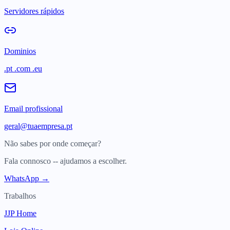
Servidores rápidos
Dominios
.pt .com .eu
Email profissional
geral@tuaempresa.pt
Não sabes por onde começar?
Fala connosco -- ajudamos a escolher.
WhatsApp →
Trabalhos
JJP Home