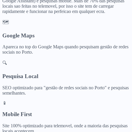
Google Assistant) e pesquisas mobile. Mais de 70% das pesquisas
locais sao feitas no telemovel, por isso o site tem de carregar
rapidamente e funcionar na perfeicao em qualquer ecra.
🗺️
Google Maps
Apareca no top do Google Maps quando pesquisam
gestão de redes
sociais
no
Porto
.
🔍
Pesquisa Local
SEO optimizado para "
gestão de redes sociais
no
Porto
" e pesquisas
semelhantes.
📱
Mobile First
Site 100% optimizado para telemovel, onde a maioria das pesquisas
locais acontecem.