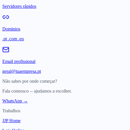
Servidores rápidos
Dominios
.pt .com .eu
Email profissional
geral@tuaempresa.pt
Não sabes por onde começar?
Fala connosco -- ajudamos a escolher.
WhatsApp →
Trabalhos
JJP Home