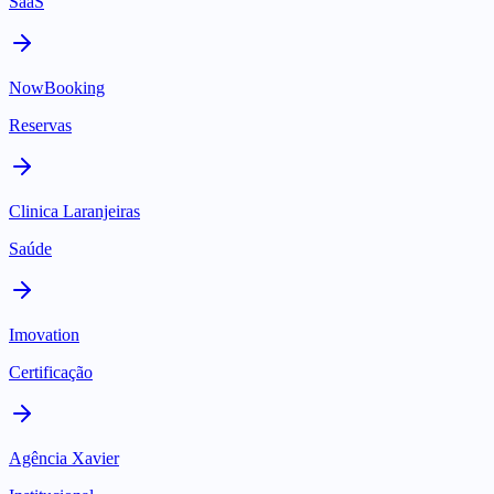
SaaS
NowBooking
Reservas
Clinica Laranjeiras
Saúde
Imovation
Certificação
Agência Xavier