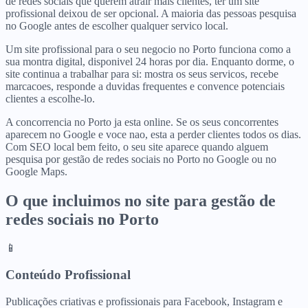
de redes sociais que querem atrair mais clientes, ter um site
profissional deixou de ser opcional. A maioria das pessoas pesquisa
no Google antes de escolher qualquer servico local.
Um site profissional para o seu negocio no Porto funciona como a
sua montra digital, disponivel 24 horas por dia. Enquanto dorme, o
site continua a trabalhar para si: mostra os seus servicos, recebe
marcacoes, responde a duvidas frequentes e convence potenciais
clientes a escolhe-lo.
A concorrencia no Porto ja esta online. Se os seus concorrentes
aparecem no Google e voce nao, esta a perder clientes todos os dias.
Com SEO local bem feito, o seu site aparece quando alguem
pesquisa por gestão de redes sociais no Porto no Google ou no
Google Maps.
O que incluimos no site para
gestão de
redes sociais
no
Porto
📱
Conteúdo Profissional
Publicações criativas e profissionais para Facebook, Instagram e