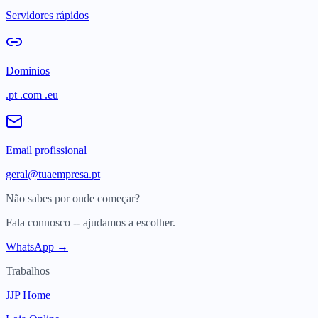
Servidores rápidos
Dominios
.pt .com .eu
Email profissional
geral@tuaempresa.pt
Não sabes por onde começar?
Fala connosco -- ajudamos a escolher.
WhatsApp →
Trabalhos
JJP Home