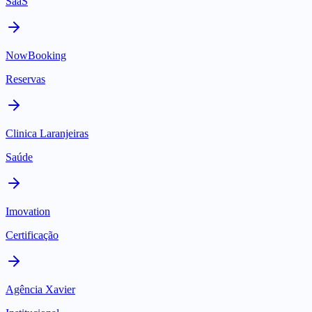
SaaS
NowBooking
Reservas
Clinica Laranjeiras
Saúde
Imovation
Certificação
Agência Xavier