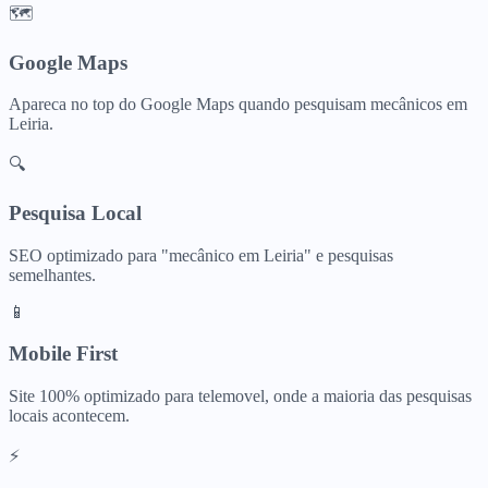
🗺️
Google Maps
Apareca no top do Google Maps quando pesquisam
mecânicos
em
Leiria
.
🔍
Pesquisa Local
SEO optimizado para "
mecânico
em
Leiria
" e pesquisas
semelhantes.
📱
Mobile First
Site 100% optimizado para telemovel, onde a maioria das pesquisas
locais acontecem.
⚡