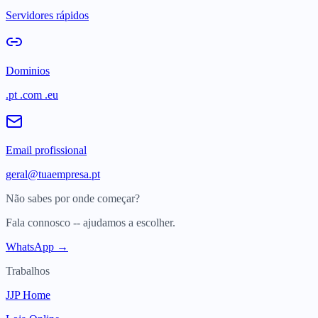
Servidores rápidos
Dominios
.pt .com .eu
Email profissional
geral@tuaempresa.pt
Não sabes por onde começar?
Fala connosco -- ajudamos a escolher.
WhatsApp →
Trabalhos
JJP Home