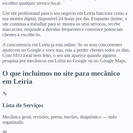
escolher qualquer servico local.
Um site profissional para o seu negocio em Leiria funciona como a
sua montra digital, disponivel 24 horas por dia. Enquanto dorme, o
site continua a trabalhar para si: mostra os seus servicos, recebe
marcacoes, responde a duvidas frequentes e convence potenciais
clientes a escolhe-lo.
A concorrencia em Leiria ja esta online. Se os seus concorrentes
aparecem no Google e voce nao, esta a perder clientes todos os dias.
Com SEO local bem feito, o seu site aparece quando alguem
pesquisa por mecânicos em Leiria no Google ou no Google Maps.
O que incluimos no site para
mecânico
em
Leiria
🔧
Lista de Serviços
Mecânica geral, revisões, pneus, travões, diagnóstico — tudo
organizado.
📅