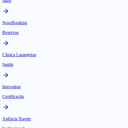
SaaS
NowBooking
Reservas
Clinica Laranjeiras
Saúde
Imovation
Certificação
Agência Xavier