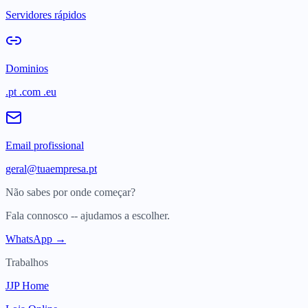
Servidores rápidos
Dominios
.pt .com .eu
Email profissional
geral@tuaempresa.pt
Não sabes por onde começar?
Fala connosco -- ajudamos a escolher.
WhatsApp →
Trabalhos
JJP Home