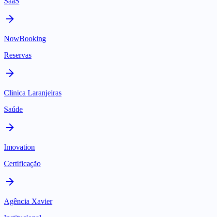
SaaS
NowBooking
Reservas
Clinica Laranjeiras
Saúde
Imovation
Certificação
Agência Xavier