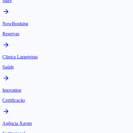
SaaS
NowBooking
Reservas
Clinica Laranjeiras
Saúde
Imovation
Certificação
Agência Xavier