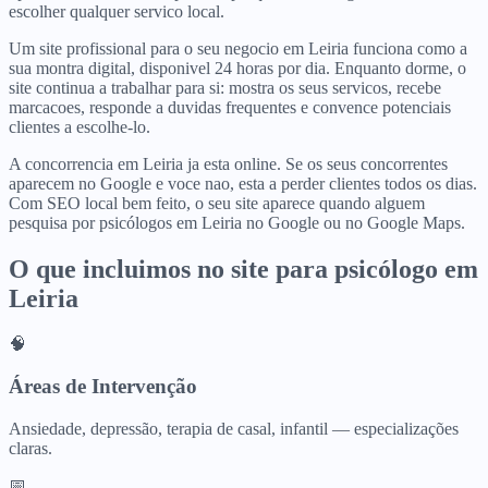
escolher qualquer servico local.
Um site profissional para o seu negocio em Leiria funciona como a
sua montra digital, disponivel 24 horas por dia. Enquanto dorme, o
site continua a trabalhar para si: mostra os seus servicos, recebe
marcacoes, responde a duvidas frequentes e convence potenciais
clientes a escolhe-lo.
A concorrencia em Leiria ja esta online. Se os seus concorrentes
aparecem no Google e voce nao, esta a perder clientes todos os dias.
Com SEO local bem feito, o seu site aparece quando alguem
pesquisa por psicólogos em Leiria no Google ou no Google Maps.
O que incluimos no site para
psicólogo
em
Leiria
🧠
Áreas de Intervenção
Ansiedade, depressão, terapia de casal, infantil — especializações
claras.
📅