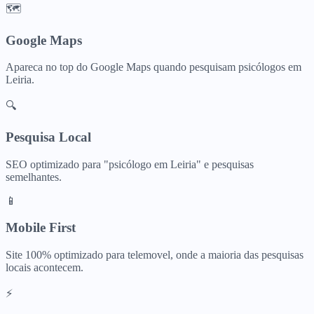
🗺️
Google Maps
Apareca no top do Google Maps quando pesquisam
psicólogos
em
Leiria
.
🔍
Pesquisa Local
SEO optimizado para "
psicólogo
em
Leiria
" e pesquisas
semelhantes.
📱
Mobile First
Site 100% optimizado para telemovel, onde a maioria das pesquisas
locais acontecem.
⚡