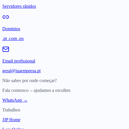
Servidores rápidos
Dominios
.pt .com .eu
Email profissional
geral@tuaempresa.pt
Não sabes por onde começar?
Fala connosco -- ajudamos a escolher.
WhatsApp →
Trabalhos
JJP Home