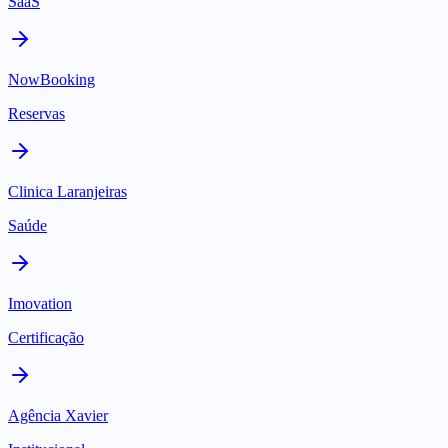
SaaS
NowBooking
Reservas
Clinica Laranjeiras
Saúde
Imovation
Certificação
Agência Xavier