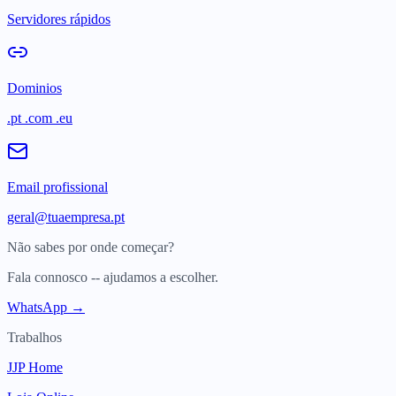
Servidores rápidos
Dominios
.pt .com .eu
Email profissional
geral@tuaempresa.pt
Não sabes por onde começar?
Fala connosco -- ajudamos a escolher.
WhatsApp →
Trabalhos
JJP Home