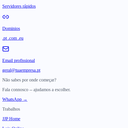
Servidores rápidos
Dominios
.pt .com .eu
Email profissional
geral@tuaempresa.pt
Não sabes por onde começar?
Fala connosco -- ajudamos a escolher.
WhatsApp →
Trabalhos
JJP Home