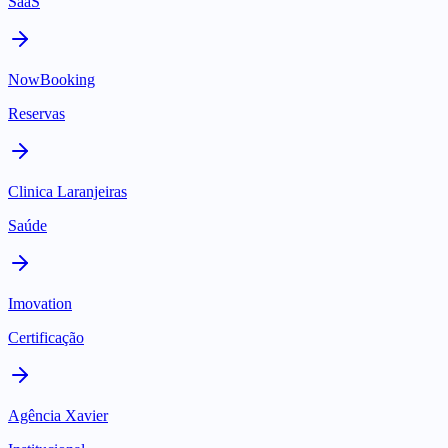
SaaS
NowBooking
Reservas
Clinica Laranjeiras
Saúde
Imovation
Certificação
Agência Xavier