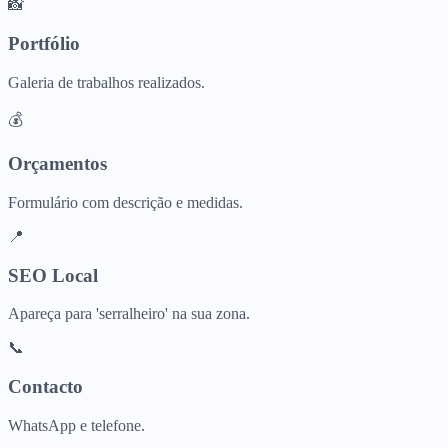
📸
Portfólio
Galeria de trabalhos realizados.
💰
Orçamentos
Formulário com descrição e medidas.
📍
SEO Local
Apareça para 'serralheiro' na sua zona.
📞
Contacto
WhatsApp e telefone.