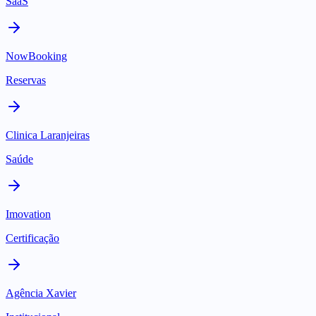
SaaS
NowBooking
Reservas
Clinica Laranjeiras
Saúde
Imovation
Certificação
Agência Xavier