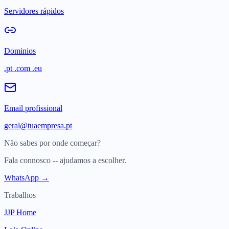
Servidores rápidos
Dominios
.pt .com .eu
Email profissional
geral@tuaempresa.pt
Não sabes por onde começar?
Fala connosco -- ajudamos a escolher.
WhatsApp →
Trabalhos
JJP Home