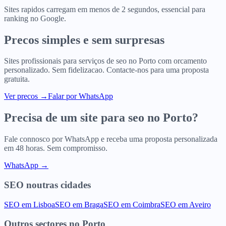
Sites rapidos carregam em menos de 2 segundos, essencial para
ranking no Google.
Precos simples e sem surpresas
Sites profissionais para
serviços de seo
no
Porto
com orcamento
personalizado. Sem fidelizacao. Contacte-nos para uma proposta
gratuita.
Ver precos
→
Falar por WhatsApp
Precisa de um site para
seo
no
Porto
?
Fale connosco por WhatsApp e receba uma proposta personalizada
em 48 horas. Sem compromisso.
WhatsApp →
SEO
noutras cidades
SEO
em
Lisboa
SEO
em
Braga
SEO
em
Coimbra
SEO
em
Aveiro
Outros sectores
no
Porto