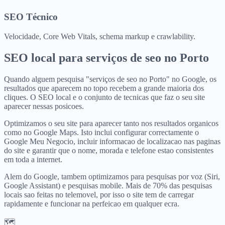
SEO Técnico
Velocidade, Core Web Vitals, schema markup e crawlability.
SEO local para
serviços de seo
no
Porto
Quando alguem pesquisa "serviços de seo no Porto" no Google, os
resultados que aparecem no topo recebem a grande maioria dos
cliques. O SEO local e o conjunto de tecnicas que faz o seu site
aparecer nessas posicoes.
Optimizamos o seu site para aparecer tanto nos resultados organicos
como no Google Maps. Isto inclui configurar correctamente o
Google Meu Negocio, incluir informacao de localizacao nas paginas
do site e garantir que o nome, morada e telefone estao consistentes
em toda a internet.
Alem do Google, tambem optimizamos para pesquisas por voz (Siri,
Google Assistant) e pesquisas mobile. Mais de 70% das pesquisas
locais sao feitas no telemovel, por isso o site tem de carregar
rapidamente e funcionar na perfeicao em qualquer ecra.
🗺️