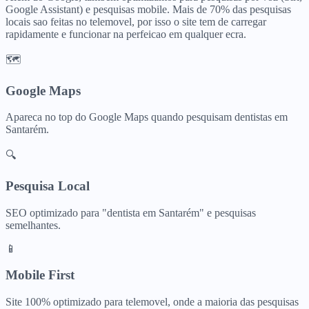
Google Assistant) e pesquisas mobile. Mais de 70% das pesquisas
locais sao feitas no telemovel, por isso o site tem de carregar
rapidamente e funcionar na perfeicao em qualquer ecra.
🗺️
Google Maps
Apareca no top do Google Maps quando pesquisam
dentistas
em
Santarém
.
🔍
Pesquisa Local
SEO optimizado para "
dentista
em
Santarém
" e pesquisas
semelhantes.
📱
Mobile First
Site 100% optimizado para telemovel, onde a maioria das pesquisas