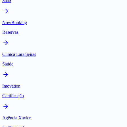
SaaS
NowBooking
Reservas
Clinica Laranjeiras
Saúde
Imovation
Certificação
Agência Xavier