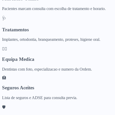
Pacientes marcam consulta com escolha de tratamento e horario.
🩺
Tratamentos
Implantes, ortodontia, branqueamento, proteses, higiene oral.
👨‍⚕️
Equipa Medica
Dentistas com foto, especializacao e numero da Ordem.
🏥
Seguros Aceites
Lista de seguros e ADSE para consulta previa.
🛡️