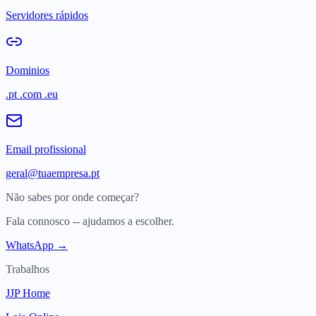
Servidores rápidos
Dominios
.pt .com .eu
Email profissional
geral@tuaempresa.pt
Não sabes por onde começar?
Fala connosco -- ajudamos a escolher.
WhatsApp →
Trabalhos
JJP Home