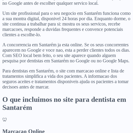
no Google antes de escolher qualquer servico local.
Um site profissional para o seu negocio em Santarém funciona como
a sua montra digital, disponivel 24 horas por dia. Enquanto dorme, o
site continua a trabalhar para si: mostra os seus servicos, recebe
marcacoes, responde a duvidas frequentes e convence potenciais
clientes a escolhe-lo.
A concorrencia em Santarém ja esta online. Se os seus concorrentes
aparecem no Google e voce nao, esta a perder clientes todos os dias.
Com SEO local bem feito, o seu site aparece quando alguem
pesquisa por dentistas em Santarém no Google ou no Google Maps.
Para dentistas em Santarém, o site com marcacao online e lista de
tratamentos simplifica a vida dos pacientes. A informacao dos
seguros aceites e tratamentos disponiveis ajuda os pacientes a tomar
decisoes antes de marcar.
O que incluimos no site para
dentista
em
Santarém
🦷
Marcacao Online