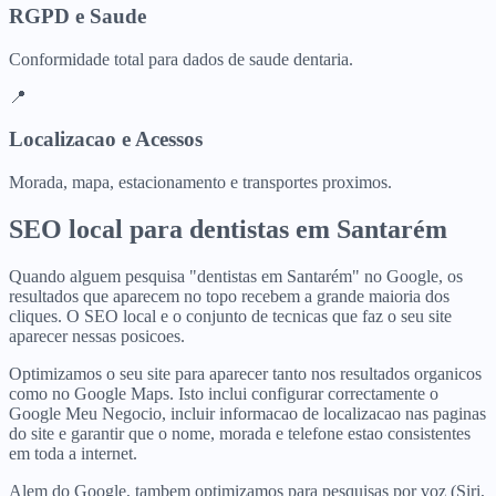
RGPD e Saude
Conformidade total para dados de saude dentaria.
📍
Localizacao e Acessos
Morada, mapa, estacionamento e transportes proximos.
SEO local para
dentistas
em
Santarém
Quando alguem pesquisa "dentistas em Santarém" no Google, os
resultados que aparecem no topo recebem a grande maioria dos
cliques. O SEO local e o conjunto de tecnicas que faz o seu site
aparecer nessas posicoes.
Optimizamos o seu site para aparecer tanto nos resultados organicos
como no Google Maps. Isto inclui configurar correctamente o
Google Meu Negocio, incluir informacao de localizacao nas paginas
do site e garantir que o nome, morada e telefone estao consistentes
em toda a internet.
Alem do Google, tambem optimizamos para pesquisas por voz (Siri,