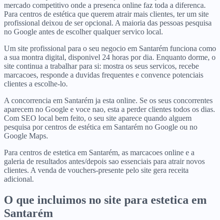
mercado competitivo onde a presenca online faz toda a diferenca.
Para centros de estética que querem atrair mais clientes, ter um site
profissional deixou de ser opcional. A maioria das pessoas pesquisa
no Google antes de escolher qualquer servico local.
Um site profissional para o seu negocio em Santarém funciona como
a sua montra digital, disponivel 24 horas por dia. Enquanto dorme, o
site continua a trabalhar para si: mostra os seus servicos, recebe
marcacoes, responde a duvidas frequentes e convence potenciais
clientes a escolhe-lo.
A concorrencia em Santarém ja esta online. Se os seus concorrentes
aparecem no Google e voce nao, esta a perder clientes todos os dias.
Com SEO local bem feito, o seu site aparece quando alguem
pesquisa por centros de estética em Santarém no Google ou no
Google Maps.
Para centros de estetica em Santarém, as marcacoes online e a
galeria de resultados antes/depois sao essenciais para atrair novos
clientes. A venda de vouchers-presente pelo site gera receita
adicional.
O que incluimos no site para
estetica
em
Santarém