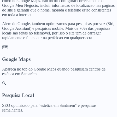
como no Google Maps. Isto inclui configurar correctamente o
Google Meu Negocio, incluir informacao de localizacao nas paginas
do site e garantir que o nome, morada e telefone estao consistentes
em toda a internet.
Alem do Google, tambem optimizamos para pesquisas por voz (Siri,
Google Assistant) e pesquisas mobile. Mais de 70% das pesquisas
locais sao feitas no telemovel, por isso o site tem de carregar
rapidamente e funcionar na perfeicao em qualquer ecra.
🗺️
Google Maps
Apareca no top do Google Maps quando pesquisam
centros de
estética
em
Santarém
.
🔍
Pesquisa Local
SEO optimizado para "
estetica
em
Santarém
" e pesquisas
semelhantes.