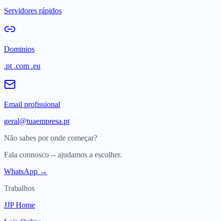
Servidores rápidos
Dominios
.pt .com .eu
Email profissional
geral@tuaempresa.pt
Não sabes por onde começar?
Fala connosco -- ajudamos a escolher.
WhatsApp →
Trabalhos
JJP Home