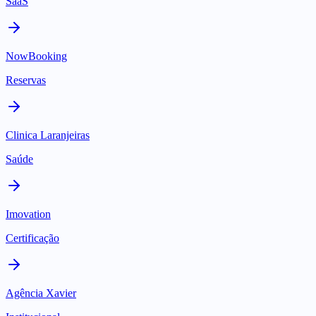
SaaS
NowBooking
Reservas
Clinica Laranjeiras
Saúde
Imovation
Certificação
Agência Xavier