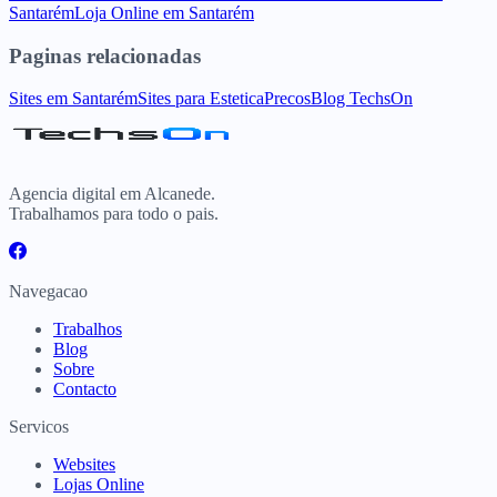
Santarém
Loja Online
em
Santarém
Paginas relacionadas
Sites
em
Santarém
Sites para
Estetica
Precos
Blog TechsOn
Agencia digital em Alcanede.
Trabalhamos para todo o pais.
Navegacao
Trabalhos
Blog
Sobre
Contacto
Servicos
Websites
Lojas Online