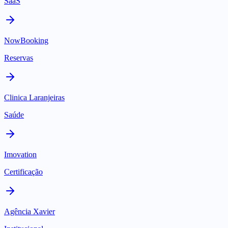
SaaS
NowBooking
Reservas
Clinica Laranjeiras
Saúde
Imovation
Certificação
Agência Xavier