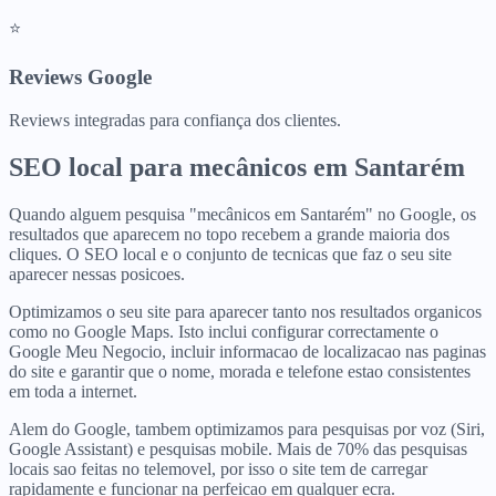
⭐
Reviews Google
Reviews integradas para confiança dos clientes.
SEO local para
mecânicos
em
Santarém
Quando alguem pesquisa "mecânicos em Santarém" no Google, os
resultados que aparecem no topo recebem a grande maioria dos
cliques. O SEO local e o conjunto de tecnicas que faz o seu site
aparecer nessas posicoes.
Optimizamos o seu site para aparecer tanto nos resultados organicos
como no Google Maps. Isto inclui configurar correctamente o
Google Meu Negocio, incluir informacao de localizacao nas paginas
do site e garantir que o nome, morada e telefone estao consistentes
em toda a internet.
Alem do Google, tambem optimizamos para pesquisas por voz (Siri,
Google Assistant) e pesquisas mobile. Mais de 70% das pesquisas
locais sao feitas no telemovel, por isso o site tem de carregar
rapidamente e funcionar na perfeicao em qualquer ecra.