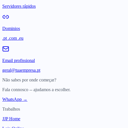
Servidores rápidos
Dominios
.pt .com .eu
Email profissional
geral@tuaempresa.pt
Não sabes por onde começar?
Fala connosco -- ajudamos a escolher.
WhatsApp →
Trabalhos
JJP Home