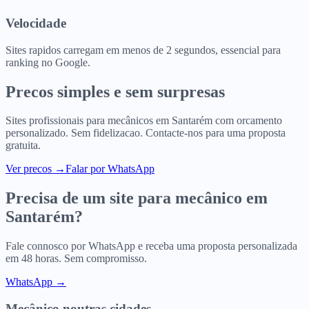
Velocidade
Sites rapidos carregam em menos de 2 segundos, essencial para
ranking no Google.
Precos simples e sem surpresas
Sites profissionais para
mecânicos
em
Santarém
com orcamento
personalizado. Sem fidelizacao. Contacte-nos para uma proposta
gratuita.
Ver precos
→
Falar por WhatsApp
Precisa de um site para
mecânico
em
Santarém
?
Fale connosco por WhatsApp e receba uma proposta personalizada
em 48 horas. Sem compromisso.
WhatsApp →
Mecânico
noutras cidades