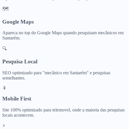
🗺️
Google Maps
Apareca no top do Google Maps quando pesquisam
mecânicos
em
Santarém
.
🔍
Pesquisa Local
SEO optimizado para "
mecânico
em
Santarém
" e pesquisas
semelhantes.
📱
Mobile First
Site 100% optimizado para telemovel, onde a maioria das pesquisas
locais acontecem.
⚡