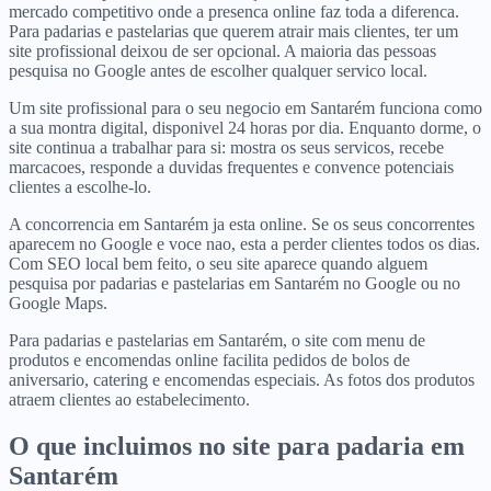
mercado competitivo onde a presenca online faz toda a diferenca.
Para padarias e pastelarias que querem atrair mais clientes, ter um
site profissional deixou de ser opcional. A maioria das pessoas
pesquisa no Google antes de escolher qualquer servico local.
Um site profissional para o seu negocio em Santarém funciona como
a sua montra digital, disponivel 24 horas por dia. Enquanto dorme, o
site continua a trabalhar para si: mostra os seus servicos, recebe
marcacoes, responde a duvidas frequentes e convence potenciais
clientes a escolhe-lo.
A concorrencia em Santarém ja esta online. Se os seus concorrentes
aparecem no Google e voce nao, esta a perder clientes todos os dias.
Com SEO local bem feito, o seu site aparece quando alguem
pesquisa por padarias e pastelarias em Santarém no Google ou no
Google Maps.
Para padarias e pastelarias em Santarém, o site com menu de
produtos e encomendas online facilita pedidos de bolos de
aniversario, catering e encomendas especiais. As fotos dos produtos
atraem clientes ao estabelecimento.
O que incluimos no site para
padaria
em
Santarém