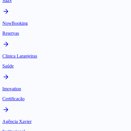
SaaS
NowBooking
Reservas
Clinica Laranjeiras
Saúde
Imovation
Certificação
Agência Xavier