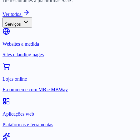
De restaurantes a plataformas SaaS.
Ver todos
Serviços
Websites a medida
Sites e landing pages
Lojas online
E-commerce com MB e MBWay
Aplicações web
Plataformas e ferramentas