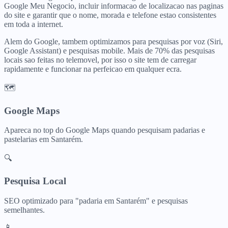
Google Meu Negocio, incluir informacao de localizacao nas paginas
do site e garantir que o nome, morada e telefone estao consistentes
em toda a internet.
Alem do Google, tambem optimizamos para pesquisas por voz (Siri,
Google Assistant) e pesquisas mobile. Mais de 70% das pesquisas
locais sao feitas no telemovel, por isso o site tem de carregar
rapidamente e funcionar na perfeicao em qualquer ecra.
🗺️
Google Maps
Apareca no top do Google Maps quando pesquisam
padarias e
pastelarias
em
Santarém
.
🔍
Pesquisa Local
SEO optimizado para "
padaria
em
Santarém
" e pesquisas
semelhantes.
📱