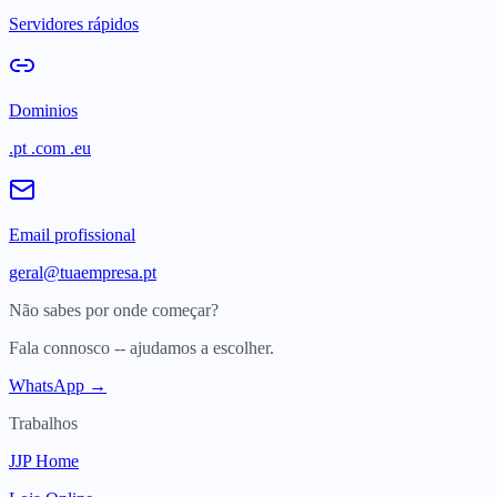
Servidores rápidos
Dominios
.pt .com .eu
Email profissional
geral@tuaempresa.pt
Não sabes por onde começar?
Fala connosco -- ajudamos a escolher.
WhatsApp →
Trabalhos
JJP Home