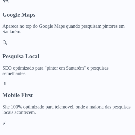
🗺️
Google Maps
Apareca no top do Google Maps quando pesquisam
pintores
em
Santarém
.
🔍
Pesquisa Local
SEO optimizado para "
pintor
em
Santarém
" e pesquisas
semelhantes.
📱
Mobile First
Site 100% optimizado para telemovel, onde a maioria das pesquisas
locais acontecem.
⚡