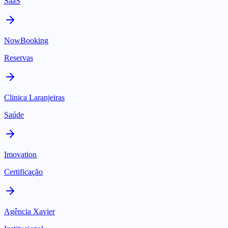
SaaS
NowBooking
Reservas
Clinica Laranjeiras
Saúde
Imovation
Certificação
Agência Xavier