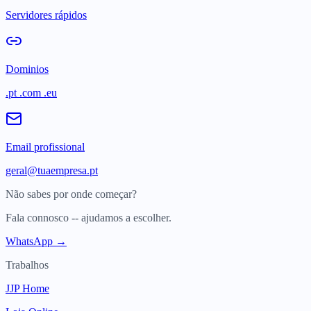
Servidores rápidos
Dominios
.pt .com .eu
Email profissional
geral@tuaempresa.pt
Não sabes por onde começar?
Fala connosco -- ajudamos a escolher.
WhatsApp →
Trabalhos
JJP Home