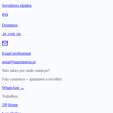
Servidores rápidos
Dominios
.pt .com .eu
Email profissional
geral@tuaempresa.pt
Não sabes por onde começar?
Fala connosco -- ajudamos a escolher.
WhatsApp →
Trabalhos
JJP Home