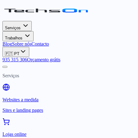
Serviços
Trabalhos
Blog
Sobre nós
Contacto
🇵🇹
PT
935 315 306
Orçamento grátis
Serviços
Websites a medida
Sites e landing pages
Lojas online