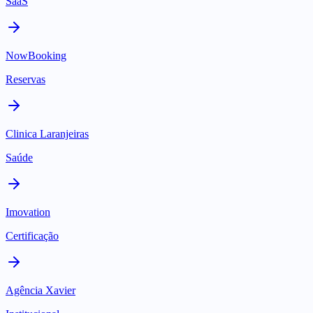
SaaS
NowBooking
Reservas
Clinica Laranjeiras
Saúde
Imovation
Certificação
Agência Xavier