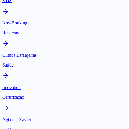
SaaS
NowBooking
Reservas
Clinica Laranjeiras
Saúde
Imovation
Certificação
Agência Xavier