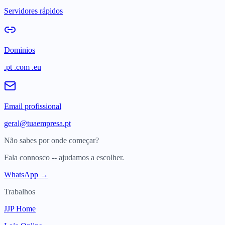
Servidores rápidos
Dominios
.pt .com .eu
Email profissional
geral@tuaempresa.pt
Não sabes por onde começar?
Fala connosco -- ajudamos a escolher.
WhatsApp →
Trabalhos
JJP Home