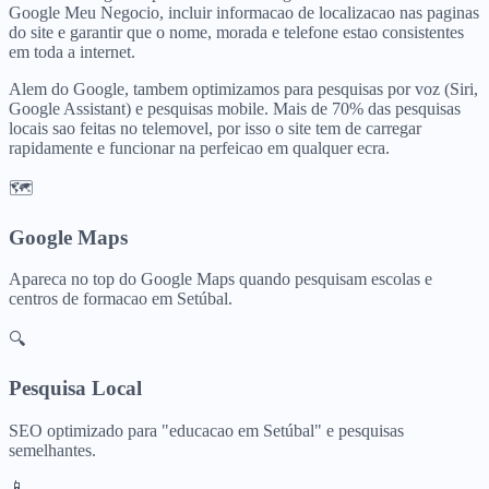
Google Meu Negocio, incluir informacao de localizacao nas paginas
do site e garantir que o nome, morada e telefone estao consistentes
em toda a internet.
Alem do Google, tambem optimizamos para pesquisas por voz (Siri,
Google Assistant) e pesquisas mobile. Mais de 70% das pesquisas
locais sao feitas no telemovel, por isso o site tem de carregar
rapidamente e funcionar na perfeicao em qualquer ecra.
🗺️
Google Maps
Apareca no top do Google Maps quando pesquisam
escolas e
centros de formacao
em
Setúbal
.
🔍
Pesquisa Local
SEO optimizado para "
educacao
em
Setúbal
" e pesquisas
semelhantes.
📱