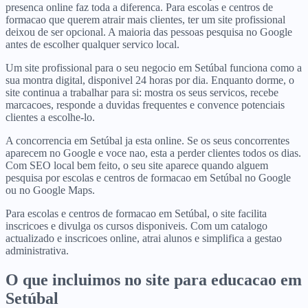
presenca online faz toda a diferenca. Para escolas e centros de
formacao que querem atrair mais clientes, ter um site profissional
deixou de ser opcional. A maioria das pessoas pesquisa no Google
antes de escolher qualquer servico local.
Um site profissional para o seu negocio em Setúbal funciona como a
sua montra digital, disponivel 24 horas por dia. Enquanto dorme, o
site continua a trabalhar para si: mostra os seus servicos, recebe
marcacoes, responde a duvidas frequentes e convence potenciais
clientes a escolhe-lo.
A concorrencia em Setúbal ja esta online. Se os seus concorrentes
aparecem no Google e voce nao, esta a perder clientes todos os dias.
Com SEO local bem feito, o seu site aparece quando alguem
pesquisa por escolas e centros de formacao em Setúbal no Google
ou no Google Maps.
Para escolas e centros de formacao em Setúbal, o site facilita
inscricoes e divulga os cursos disponiveis. Com um catalogo
actualizado e inscricoes online, atrai alunos e simplifica a gestao
administrativa.
O que incluimos no site para
educacao
em
Setúbal