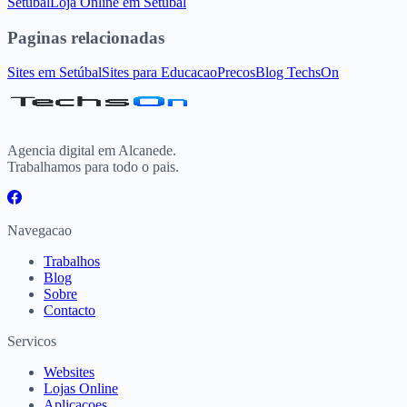
Setúbal
Loja Online
em
Setúbal
Paginas relacionadas
Sites
em
Setúbal
Sites para
Educacao
Precos
Blog TechsOn
Agencia digital em Alcanede.
Trabalhamos para todo o pais.
Navegacao
Trabalhos
Blog
Sobre
Contacto
Servicos
Websites
Lojas Online
Aplicacoes