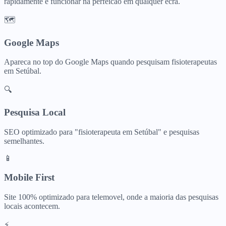
rapidamente e funcionar na perfeicao em qualquer ecra.
🗺️
Google Maps
Apareca no top do Google Maps quando pesquisam
fisioterapeutas
em
Setúbal
.
🔍
Pesquisa Local
SEO optimizado para "
fisioterapeuta
em
Setúbal
" e pesquisas
semelhantes.
📱
Mobile First
Site 100% optimizado para telemovel, onde a maioria das pesquisas
locais acontecem.
⚡