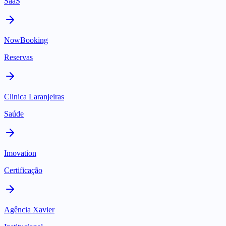
SaaS
NowBooking
Reservas
Clinica Laranjeiras
Saúde
Imovation
Certificação
Agência Xavier