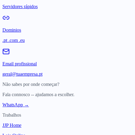
Servidores rápidos
Dominios
.pt .com .eu
Email profissional
geral@tuaempresa.pt
Não sabes por onde começar?
Fala connosco -- ajudamos a escolher.
WhatsApp →
Trabalhos
JJP Home