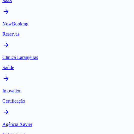
SaaS
NowBooking
Reservas
Clinica Laranjeiras
Saúde
Imovation
Certificação
Agência Xavier