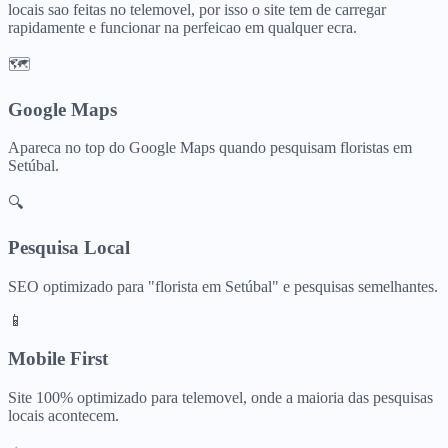
locais sao feitas no telemovel, por isso o site tem de carregar
rapidamente e funcionar na perfeicao em qualquer ecra.
🗺️
Google Maps
Apareca no top do Google Maps quando pesquisam
floristas
em
Setúbal
.
🔍
Pesquisa Local
SEO optimizado para "
florista
em
Setúbal
" e pesquisas semelhantes.
📱
Mobile First
Site 100% optimizado para telemovel, onde a maioria das pesquisas
locais acontecem.