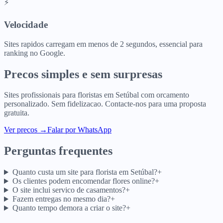
⚡
Velocidade
Sites rapidos carregam em menos de 2 segundos, essencial para
ranking no Google.
Precos simples e sem surpresas
Sites profissionais para
floristas
em
Setúbal
com orcamento
personalizado. Sem fidelizacao. Contacte-nos para uma proposta
gratuita.
Ver precos
→
Falar por WhatsApp
Perguntas frequentes
Quanto custa um site para florista em Setúbal?
+
Os clientes podem encomendar flores online?
+
O site inclui servico de casamentos?
+
Fazem entregas no mesmo dia?
+
Quanto tempo demora a criar o site?
+