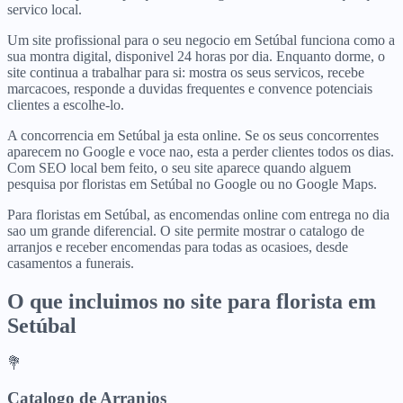
servico local.
Um site profissional para o seu negocio em Setúbal funciona como a
sua montra digital, disponivel 24 horas por dia. Enquanto dorme, o
site continua a trabalhar para si: mostra os seus servicos, recebe
marcacoes, responde a duvidas frequentes e convence potenciais
clientes a escolhe-lo.
A concorrencia em Setúbal ja esta online. Se os seus concorrentes
aparecem no Google e voce nao, esta a perder clientes todos os dias.
Com SEO local bem feito, o seu site aparece quando alguem
pesquisa por floristas em Setúbal no Google ou no Google Maps.
Para floristas em Setúbal, as encomendas online com entrega no dia
sao um grande diferencial. O site permite mostrar o catalogo de
arranjos e receber encomendas para todas as ocasioes, desde
casamentos a funerais.
O que incluimos no site para
florista
em
Setúbal
💐
Catalogo de Arranjos