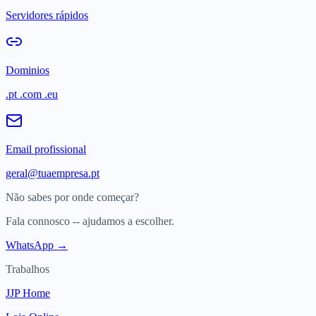
Servidores rápidos
Dominios
.pt .com .eu
Email profissional
geral@tuaempresa.pt
Não sabes por onde começar?
Fala connosco -- ajudamos a escolher.
WhatsApp →
Trabalhos
JJP Home