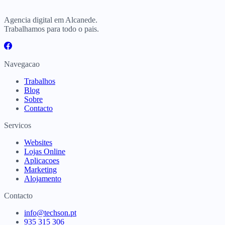
Agencia digital em Alcanede.
Trabalhamos para todo o pais.
Navegacao
Trabalhos
Blog
Sobre
Contacto
Servicos
Websites
Lojas Online
Aplicacoes
Marketing
Alojamento
Contacto
info@techson.pt
935 315 306