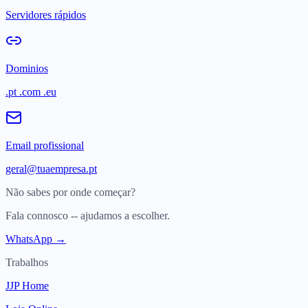
Servidores rápidos
Dominios
.pt .com .eu
Email profissional
geral@tuaempresa.pt
Não sabes por onde começar?
Fala connosco -- ajudamos a escolher.
WhatsApp →
Trabalhos
JJP Home