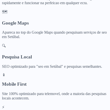
rapidamente e funcionar na perfeicao em qualquer ecra.
🗺️
Google Maps
Apareca no top do Google Maps quando pesquisam
serviços de seo
em
Setúbal
.
🔍
Pesquisa Local
SEO optimizado para "
seo
em
Setúbal
" e pesquisas semelhantes.
📱
Mobile First
Site 100% optimizado para telemovel, onde a maioria das pesquisas
locais acontecem.
⚡