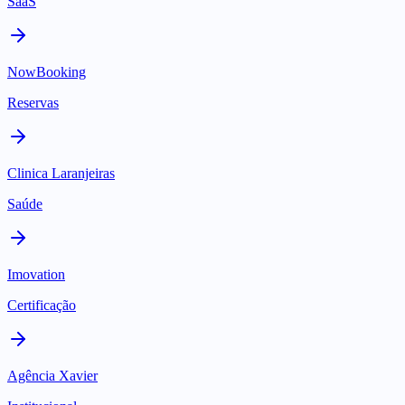
SaaS
NowBooking
Reservas
Clinica Laranjeiras
Saúde
Imovation
Certificação
Agência Xavier