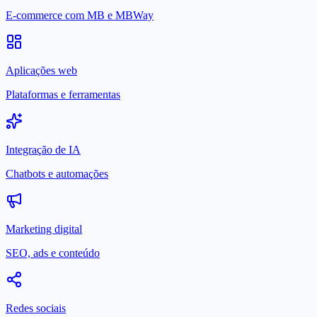
E-commerce com MB e MBWay
Aplicações web
Plataformas e ferramentas
Integração de IA
Chatbots e automações
Marketing digital
SEO, ads e conteúdo
Redes sociais