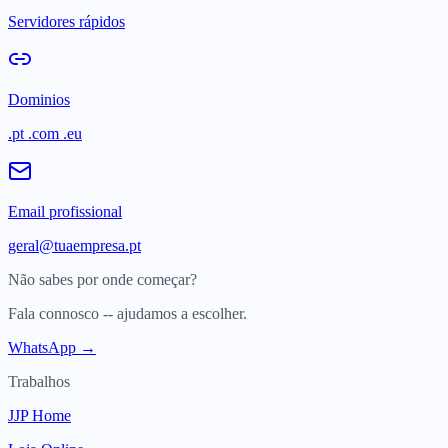
Servidores rápidos
Dominios
.pt .com .eu
Email profissional
geral@tuaempresa.pt
Não sabes por onde começar?
Fala connosco -- ajudamos a escolher.
WhatsApp →
Trabalhos
JJP Home