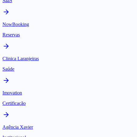
SaaS
NowBooking
Reservas
Clinica Laranjeiras
Saúde
Imovation
Certificação
Agência Xavier