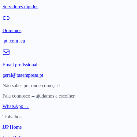
Servidores rápidos
Dominios
.pt .com .eu
Email profissional
geral@tuaempresa.pt
Não sabes por onde começar?
Fala connosco -- ajudamos a escolher.
WhatsApp →
Trabalhos
JJP Home