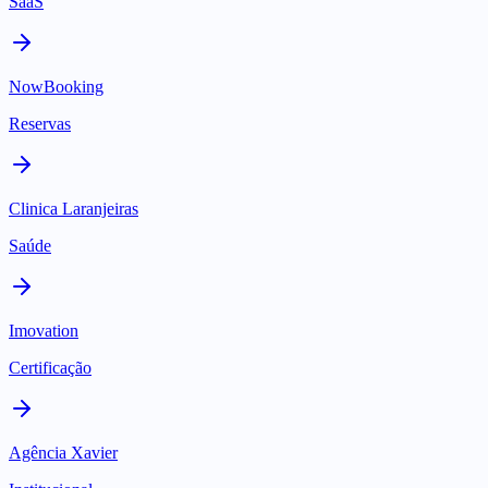
SaaS
NowBooking
Reservas
Clinica Laranjeiras
Saúde
Imovation
Certificação
Agência Xavier