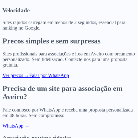
Velocidade
Sites rapidos carregam em menos de 2 segundos, essencial para
ranking no Google.
Precos simples e sem surpresas
Sites profissionais para
associações e ipss
em
Aveiro
com orcamento
personalizado. Sem fidelizacao. Contacte-nos para uma proposta
gratuita.
Ver precos
→
Falar por WhatsApp
Precisa de um site para
associação
em
Aveiro
?
Fale connosco por WhatsApp e receba uma proposta personalizada
em 48 horas. Sem compromisso.
WhatsApp →
Associação
noutras cidades