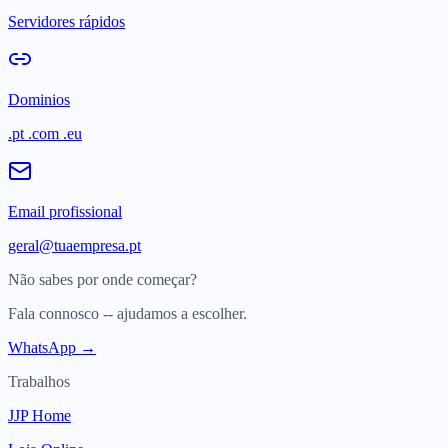
Servidores rápidos
Dominios
.pt .com .eu
Email profissional
geral@tuaempresa.pt
Não sabes por onde começar?
Fala connosco -- ajudamos a escolher.
WhatsApp →
Trabalhos
JJP Home