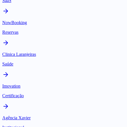
SaaS
NowBooking
Reservas
Clinica Laranjeiras
Saúde
Imovation
Certificação
Agência Xavier