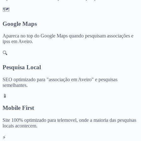
🗺️
Google Maps
Apareca no top do Google Maps quando pesquisam
associações e
ipss
em
Aveiro
.
🔍
Pesquisa Local
SEO optimizado para "
associação
em
Aveiro
" e pesquisas
semelhantes.
📱
Mobile First
Site 100% optimizado para telemovel, onde a maioria das pesquisas
locais acontecem.
⚡