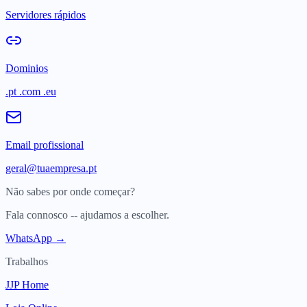
Servidores rápidos
Dominios
.pt .com .eu
Email profissional
geral@tuaempresa.pt
Não sabes por onde começar?
Fala connosco -- ajudamos a escolher.
WhatsApp →
Trabalhos
JJP Home