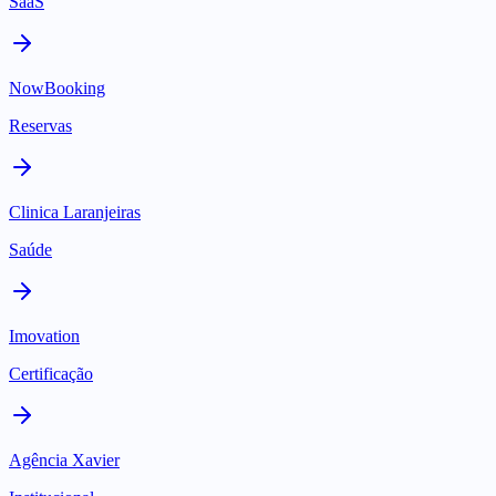
SaaS
NowBooking
Reservas
Clinica Laranjeiras
Saúde
Imovation
Certificação
Agência Xavier