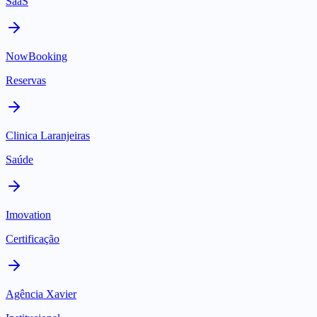
SaaS
NowBooking
Reservas
Clinica Laranjeiras
Saúde
Imovation
Certificação
Agência Xavier