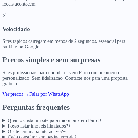
locais acontecem.
⚡
Velocidade
Sites rapidos carregam em menos de 2 segundos, essencial para
ranking no Google.
Precos simples e sem surpresas
Sites profissionais para
imobiliarias
em
Faro
com orcamento
personalizado. Sem fidelizacao. Contacte-nos para uma proposta
gratuita.
Ver precos
→
Falar por WhatsApp
Perguntas frequentes
Quanto custa um site para imobiliaria em Faro?
+
Posso listar imoveis ilimitados?
+
O site tem mapa interactivo?
+
Cada consultor tem pagina propria?
+