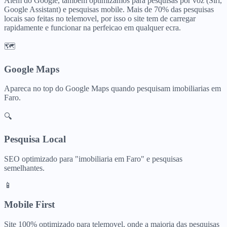
Alem do Google, tambem optimizamos para pesquisas por voz (Siri,
Google Assistant) e pesquisas mobile. Mais de 70% das pesquisas
locais sao feitas no telemovel, por isso o site tem de carregar
rapidamente e funcionar na perfeicao em qualquer ecra.
🗺️
Google Maps
Apareca no top do Google Maps quando pesquisam
imobiliarias
em
Faro
.
🔍
Pesquisa Local
SEO optimizado para "
imobiliaria
em
Faro
" e pesquisas
semelhantes.
📱
Mobile First
Site 100% optimizado para telemovel, onde a maioria das pesquisas