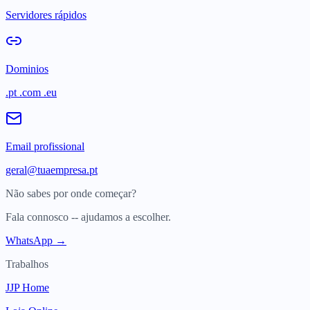
Servidores rápidos
Dominios
.pt .com .eu
Email profissional
geral@tuaempresa.pt
Não sabes por onde começar?
Fala connosco -- ajudamos a escolher.
WhatsApp →
Trabalhos
JJP Home