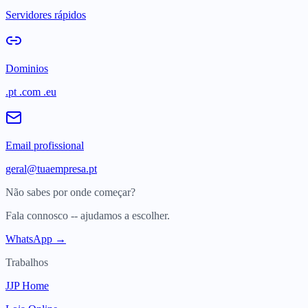
Servidores rápidos
Dominios
.pt .com .eu
Email profissional
geral@tuaempresa.pt
Não sabes por onde começar?
Fala connosco -- ajudamos a escolher.
WhatsApp →
Trabalhos
JJP Home