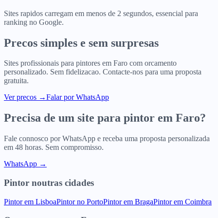
Sites rapidos carregam em menos de 2 segundos, essencial para
ranking no Google.
Precos simples e sem surpresas
Sites profissionais para
pintores
em
Faro
com orcamento
personalizado. Sem fidelizacao. Contacte-nos para uma proposta
gratuita.
Ver precos
→
Falar por WhatsApp
Precisa de um site para
pintor
em
Faro
?
Fale connosco por WhatsApp e receba uma proposta personalizada
em 48 horas. Sem compromisso.
WhatsApp →
Pintor
noutras cidades
Pintor
em
Lisboa
Pintor
no
Porto
Pintor
em
Braga
Pintor
em
Coimbra