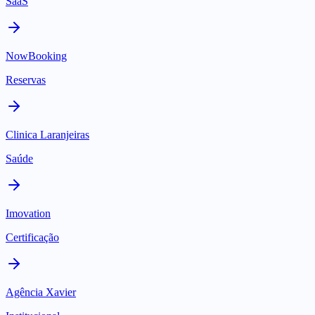
SaaS
NowBooking
Reservas
Clinica Laranjeiras
Saúde
Imovation
Certificação
Agência Xavier