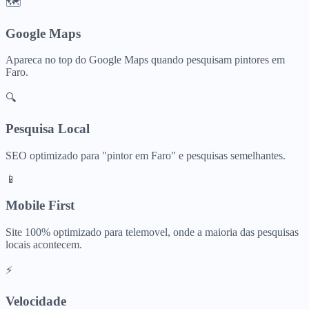
🗺️
Google Maps
Apareca no top do Google Maps quando pesquisam
pintores
em
Faro
.
🔍
Pesquisa Local
SEO optimizado para "
pintor
em
Faro
" e pesquisas semelhantes.
📱
Mobile First
Site 100% optimizado para telemovel, onde a maioria das pesquisas
locais acontecem.
⚡
Velocidade