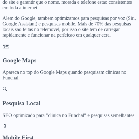
do site e garantir que o nome, morada e telefone estao consistentes
em toda a internet.
Alem do Google, tambem optimizamos para pesquisas por voz (Siri,
Google Assistant) e pesquisas mobile. Mais de 70% das pesquisas
locais sao feitas no telemovel, por isso o site tem de carregar
rapidamente e funcionar na perfeicao em qualquer ecra.
🗺️
Google Maps
Apareca no top do Google Maps quando pesquisam
clinicas
no
Funchal
.
🔍
Pesquisa Local
SEO optimizado para "
clinica
no
Funchal
" e pesquisas semelhantes.
📱
Mobile First