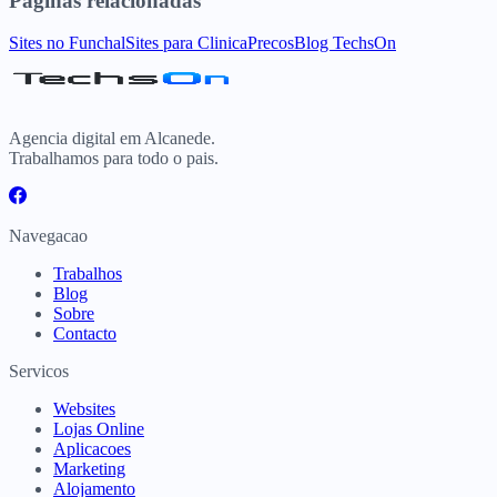
Paginas relacionadas
Sites
no
Funchal
Sites para
Clinica
Precos
Blog TechsOn
Agencia digital em Alcanede.
Trabalhamos para todo o pais.
Navegacao
Trabalhos
Blog
Sobre
Contacto
Servicos
Websites
Lojas Online
Aplicacoes
Marketing
Alojamento