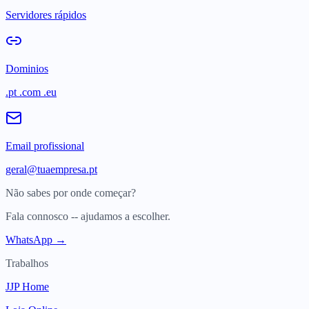
Servidores rápidos
Dominios
.pt .com .eu
Email profissional
geral@tuaempresa.pt
Não sabes por onde começar?
Fala connosco -- ajudamos a escolher.
WhatsApp →
Trabalhos
JJP Home