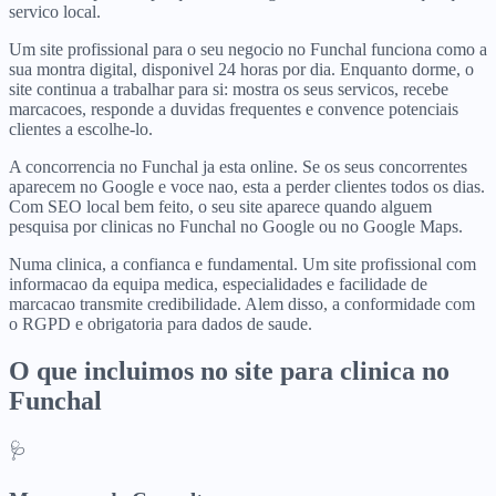
servico local.
Um site profissional para o seu negocio no Funchal funciona como a
sua montra digital, disponivel 24 horas por dia. Enquanto dorme, o
site continua a trabalhar para si: mostra os seus servicos, recebe
marcacoes, responde a duvidas frequentes e convence potenciais
clientes a escolhe-lo.
A concorrencia no Funchal ja esta online. Se os seus concorrentes
aparecem no Google e voce nao, esta a perder clientes todos os dias.
Com SEO local bem feito, o seu site aparece quando alguem
pesquisa por clinicas no Funchal no Google ou no Google Maps.
Numa clinica, a confianca e fundamental. Um site profissional com
informacao da equipa medica, especialidades e facilidade de
marcacao transmite credibilidade. Alem disso, a conformidade com
o RGPD e obrigatoria para dados de saude.
O que incluimos no site para
clinica
no
Funchal
🩺