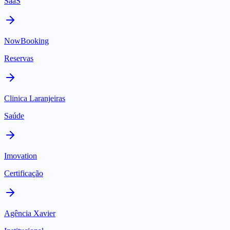
SaaS
NowBooking
Reservas
Clinica Laranjeiras
Saúde
Imovation
Certificação
Agência Xavier