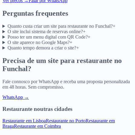
Ver precos
→
Falar por WhatsApp
Perguntas frequentes
Quanto custa criar um site para restaurante no Funchal?
+
O site inclui sistema de reservas online?
+
Posso ter um menu digital com QR Code?
+
O site aparece no Google Maps?
+
Quanto tempo demora a criar o site?
+
Precisa de um site para
restaurante
no
Funchal
?
Fale connosco por WhatsApp e receba uma proposta personalizada
em 48 horas. Sem compromisso.
WhatsApp →
Restaurante
noutras cidades
Restaurante
em
Lisboa
Restaurante
no
Porto
Restaurante
em
Braga
Restaurante
em
Coimbra