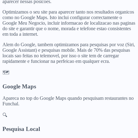
aparecer nessas posicoes.
Optimizamos o seu site para aparecer tanto nos resultados organicos
como no Google Maps. Isto inclui configurar correctamente o
Google Meu Negocio, incluir informacao de localizacao nas paginas
do site e garantir que o nome, morada e telefone estao consistentes
em toda a internet.
Alem do Google, tambem optimizamos para pesquisas por voz (Siri,
Google Assistant) e pesquisas mobile. Mais de 70% das pesquisas
locais sao feitas no telemovel, por isso o site tem de carregar
rapidamente e funcionar na perfeicao em qualquer ecra.
🗺️
Google Maps
Apareca no top do Google Maps quando pesquisam
restaurantes
no
Funchal
.
🔍
Pesquisa Local