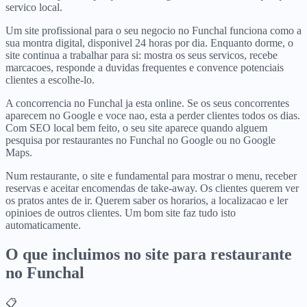
servico local.
Um site profissional para o seu negocio no Funchal funciona como a
sua montra digital, disponivel 24 horas por dia. Enquanto dorme, o
site continua a trabalhar para si: mostra os seus servicos, recebe
marcacoes, responde a duvidas frequentes e convence potenciais
clientes a escolhe-lo.
A concorrencia no Funchal ja esta online. Se os seus concorrentes
aparecem no Google e voce nao, esta a perder clientes todos os dias.
Com SEO local bem feito, o seu site aparece quando alguem
pesquisa por restaurantes no Funchal no Google ou no Google
Maps.
Num restaurante, o site e fundamental para mostrar o menu, receber
reservas e aceitar encomendas de take-away. Os clientes querem ver
os pratos antes de ir. Querem saber os horarios, a localizacao e ler
opinioes de outros clientes. Um bom site faz tudo isto
automaticamente.
O que incluimos no site para
restaurante
no
Funchal
📋