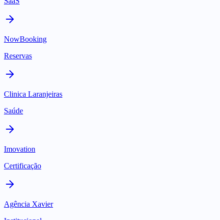
SaaS
NowBooking
Reservas
Clinica Laranjeiras
Saúde
Imovation
Certificação
Agência Xavier