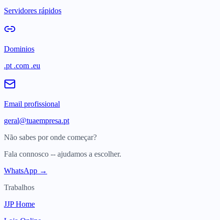
Servidores rápidos
Dominios
.pt .com .eu
Email profissional
geral@tuaempresa.pt
Não sabes por onde começar?
Fala connosco -- ajudamos a escolher.
WhatsApp →
Trabalhos
JJP Home