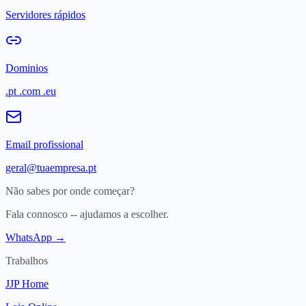
Servidores rápidos
Dominios
.pt .com .eu
Email profissional
geral@tuaempresa.pt
Não sabes por onde começar?
Fala connosco -- ajudamos a escolher.
WhatsApp →
Trabalhos
JJP Home