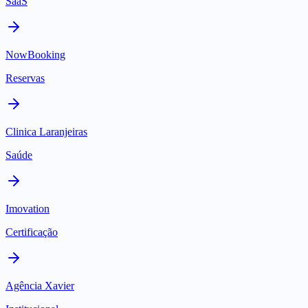
SaaS
NowBooking
Reservas
Clinica Laranjeiras
Saúde
Imovation
Certificação
Agência Xavier