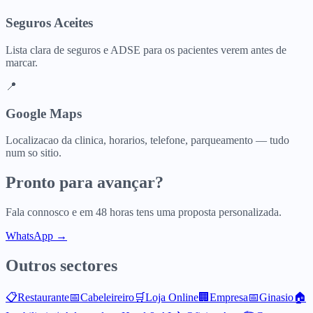
Seguros Aceites
Lista clara de seguros e ADSE para os pacientes verem antes de
marcar.
📍
Google Maps
Localizacao da clinica, horarios, telefone, parqueamento — tudo
num so sitio.
Pronto para avançar?
Fala connosco e em 48 horas tens uma proposta personalizada.
WhatsApp →
Outros sectores
📋
Restaurante
📅
Cabeleireiro
🛒
Loja Online
🏢
Empresa
📅
Ginasio
🏠