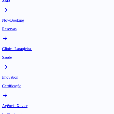
SaaS
NowBooking
Reservas
Clinica Laranjeiras
Saúde
Imovation
Certificação
Agência Xavier