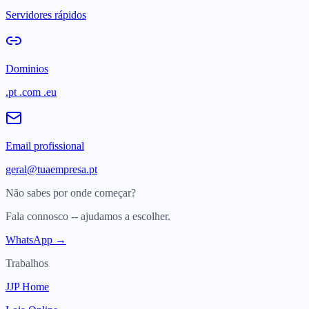
Servidores rápidos
Dominios
.pt .com .eu
Email profissional
geral@tuaempresa.pt
Não sabes por onde começar?
Fala connosco -- ajudamos a escolher.
WhatsApp →
Trabalhos
JJP Home