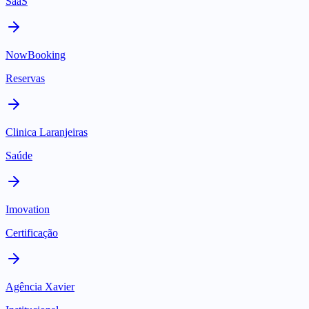
SaaS
NowBooking
Reservas
Clinica Laranjeiras
Saúde
Imovation
Certificação
Agência Xavier