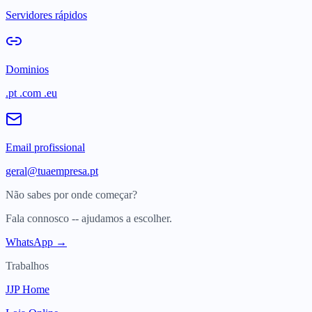
Servidores rápidos
Dominios
.pt .com .eu
Email profissional
geral@tuaempresa.pt
Não sabes por onde começar?
Fala connosco -- ajudamos a escolher.
WhatsApp →
Trabalhos
JJP Home