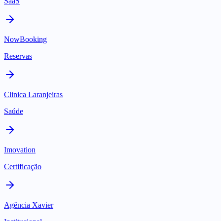
SaaS
NowBooking
Reservas
Clinica Laranjeiras
Saúde
Imovation
Certificação
Agência Xavier