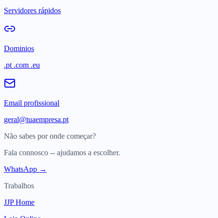
Servidores rápidos
Dominios
.pt .com .eu
Email profissional
geral@tuaempresa.pt
Não sabes por onde começar?
Fala connosco -- ajudamos a escolher.
WhatsApp →
Trabalhos
JJP Home