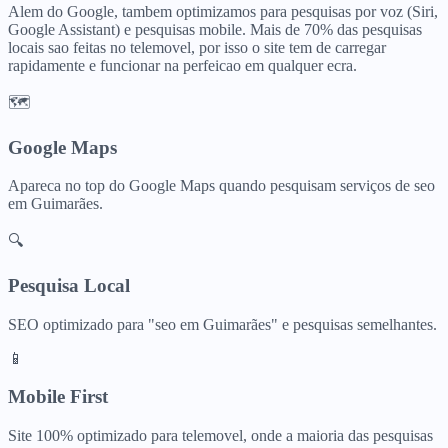
Alem do Google, tambem optimizamos para pesquisas por voz (Siri,
Google Assistant) e pesquisas mobile. Mais de 70% das pesquisas
locais sao feitas no telemovel, por isso o site tem de carregar
rapidamente e funcionar na perfeicao em qualquer ecra.
🗺️
Google Maps
Apareca no top do Google Maps quando pesquisam
serviços de seo
em
Guimarães
.
🔍
Pesquisa Local
SEO optimizado para "
seo
em
Guimarães
" e pesquisas semelhantes.
📱
Mobile First
Site 100% optimizado para telemovel, onde a maioria das pesquisas