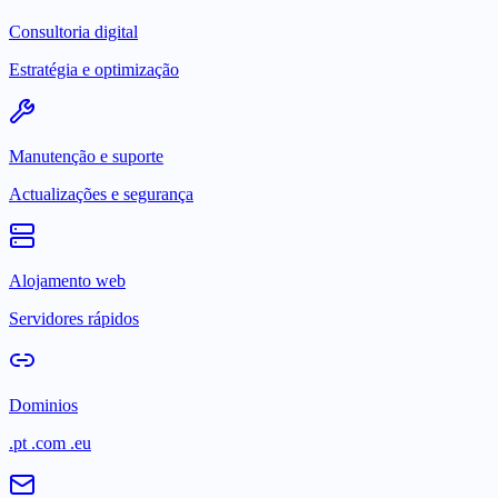
Consultoria digital
Estratégia e optimização
Manutenção e suporte
Actualizações e segurança
Alojamento web
Servidores rápidos
Dominios
.pt .com .eu