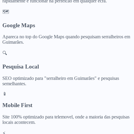
rapidamente e funcionar na perfeicao em qualquer ecra.
🗺️
Google Maps
Apareca no top do Google Maps quando pesquisam
serralheiros
em
Guimarães
.
🔍
Pesquisa Local
SEO optimizado para "
serralheiro
em
Guimarães
" e pesquisas
semelhantes.
📱
Mobile First
Site 100% optimizado para telemovel, onde a maioria das pesquisas
locais acontecem.
⚡