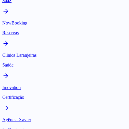
SaaS
NowBooking
Reservas
Clinica Laranjeiras
Saúde
Imovation
Certificação
Agência Xavier