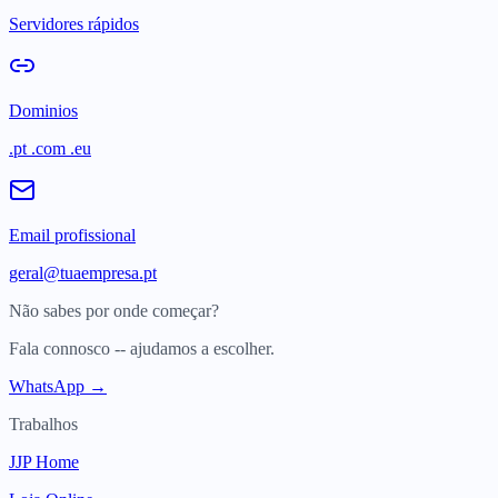
Servidores rápidos
Dominios
.pt .com .eu
Email profissional
geral@tuaempresa.pt
Não sabes por onde começar?
Fala connosco -- ajudamos a escolher.
WhatsApp →
Trabalhos
JJP Home