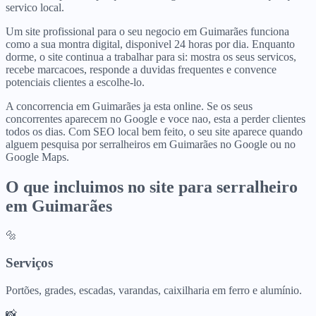
servico local.
Um site profissional para o seu negocio em Guimarães funciona
como a sua montra digital, disponivel 24 horas por dia. Enquanto
dorme, o site continua a trabalhar para si: mostra os seus servicos,
recebe marcacoes, responde a duvidas frequentes e convence
potenciais clientes a escolhe-lo.
A concorrencia em Guimarães ja esta online. Se os seus
concorrentes aparecem no Google e voce nao, esta a perder clientes
todos os dias. Com SEO local bem feito, o seu site aparece quando
alguem pesquisa por serralheiros em Guimarães no Google ou no
Google Maps.
O que incluimos no site para
serralheiro
em
Guimarães
🔩
Serviços
Portões, grades, escadas, varandas, caixilharia em ferro e alumínio.
📸