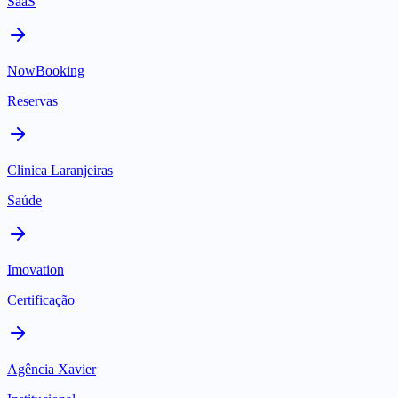
SaaS
NowBooking
Reservas
Clinica Laranjeiras
Saúde
Imovation
Certificação
Agência Xavier