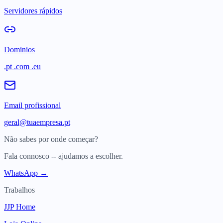
Servidores rápidos
Dominios
.pt .com .eu
Email profissional
geral@tuaempresa.pt
Não sabes por onde começar?
Fala connosco -- ajudamos a escolher.
WhatsApp →
Trabalhos
JJP Home