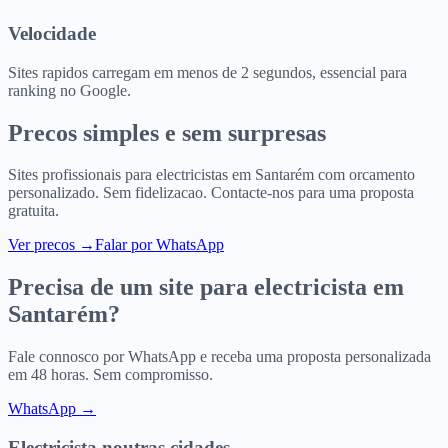
Velocidade
Sites rapidos carregam em menos de 2 segundos, essencial para
ranking no Google.
Precos simples e sem surpresas
Sites profissionais para
electricistas
em
Santarém
com orcamento
personalizado. Sem fidelizacao. Contacte-nos para uma proposta
gratuita.
Ver precos
→
Falar por WhatsApp
Precisa de um site para
electricista
em
Santarém
?
Fale connosco por WhatsApp e receba uma proposta personalizada
em 48 horas. Sem compromisso.
WhatsApp →
Electricista
noutras cidades