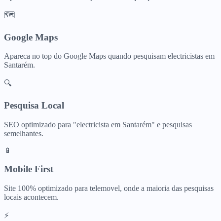
🗺️
Google Maps
Apareca no top do Google Maps quando pesquisam
electricistas
em
Santarém
.
🔍
Pesquisa Local
SEO optimizado para "
electricista
em
Santarém
" e pesquisas
semelhantes.
📱
Mobile First
Site 100% optimizado para telemovel, onde a maioria das pesquisas
locais acontecem.
⚡