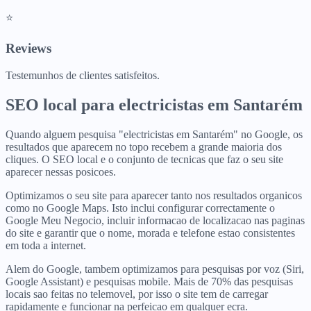
⭐
Reviews
Testemunhos de clientes satisfeitos.
SEO local para
electricistas
em
Santarém
Quando alguem pesquisa "electricistas em Santarém" no Google, os
resultados que aparecem no topo recebem a grande maioria dos
cliques. O SEO local e o conjunto de tecnicas que faz o seu site
aparecer nessas posicoes.
Optimizamos o seu site para aparecer tanto nos resultados organicos
como no Google Maps. Isto inclui configurar correctamente o
Google Meu Negocio, incluir informacao de localizacao nas paginas
do site e garantir que o nome, morada e telefone estao consistentes
em toda a internet.
Alem do Google, tambem optimizamos para pesquisas por voz (Siri,
Google Assistant) e pesquisas mobile. Mais de 70% das pesquisas
locais sao feitas no telemovel, por isso o site tem de carregar
rapidamente e funcionar na perfeicao em qualquer ecra.