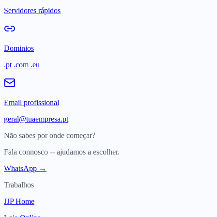
Servidores rápidos
Dominios
.pt .com .eu
Email profissional
geral@tuaempresa.pt
Não sabes por onde começar?
Fala connosco -- ajudamos a escolher.
WhatsApp →
Trabalhos
JJP Home