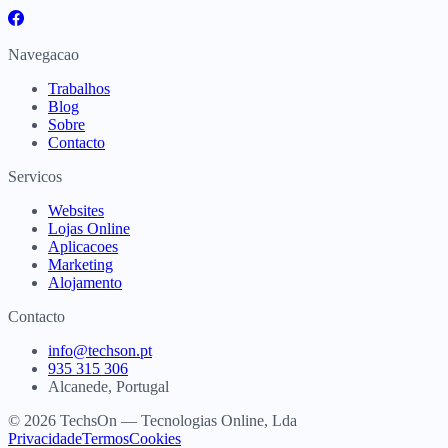
Navegacao
Trabalhos
Blog
Sobre
Contacto
Servicos
Websites
Lojas Online
Aplicacoes
Marketing
Alojamento
Contacto
info@techson.pt
935 315 306
Alcanede, Portugal
© 2026 TechsOn — Tecnologias Online, Lda
Privacidade
Termos
Cookies