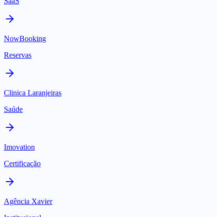
SaaS
NowBooking
Reservas
Clinica Laranjeiras
Saúde
Imovation
Certificação
Agência Xavier