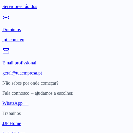
Servidores rápidos
Dominios
.pt .com .eu
Email profissional
geral@tuaempresa.pt
Não sabes por onde começar?
Fala connosco -- ajudamos a escolher.
WhatsApp →
Trabalhos
JJP Home