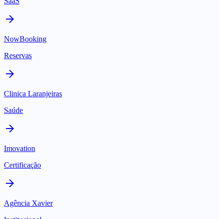
SaaS
NowBooking
Reservas
Clinica Laranjeiras
Saúde
Imovation
Certificação
Agência Xavier