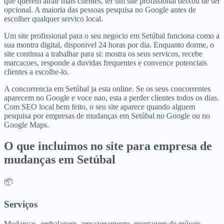
que querem atrair mais clientes, ter um site profissional deixou de ser
opcional. A maioria das pessoas pesquisa no Google antes de
escolher qualquer servico local.
Um site profissional para o seu negocio em Setúbal funciona como a
sua montra digital, disponivel 24 horas por dia. Enquanto dorme, o
site continua a trabalhar para si: mostra os seus servicos, recebe
marcacoes, responde a duvidas frequentes e convence potenciais
clientes a escolhe-lo.
A concorrencia em Setúbal ja esta online. Se os seus concorrentes
aparecem no Google e voce nao, esta a perder clientes todos os dias.
Com SEO local bem feito, o seu site aparece quando alguem
pesquisa por empresas de mudanças em Setúbal no Google ou no
Google Maps.
O que incluimos no site para
empresa de
mudanças
em
Setúbal
📦
Serviços
Mudanças, embalagem, armazenamento, montagem de móveis.