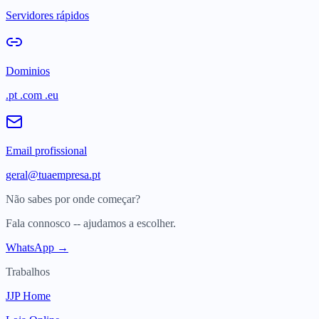
Servidores rápidos
Dominios
.pt .com .eu
Email profissional
geral@tuaempresa.pt
Não sabes por onde começar?
Fala connosco -- ajudamos a escolher.
WhatsApp →
Trabalhos
JJP Home