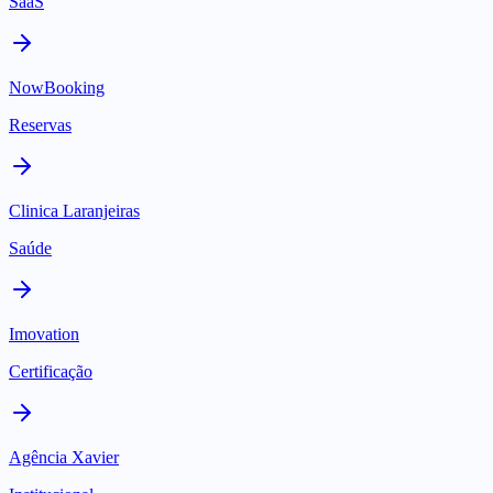
SaaS
NowBooking
Reservas
Clinica Laranjeiras
Saúde
Imovation
Certificação
Agência Xavier