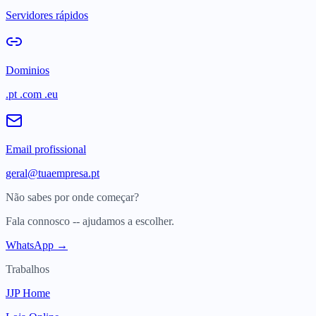
Servidores rápidos
Dominios
.pt .com .eu
Email profissional
geral@tuaempresa.pt
Não sabes por onde começar?
Fala connosco -- ajudamos a escolher.
WhatsApp →
Trabalhos
JJP Home