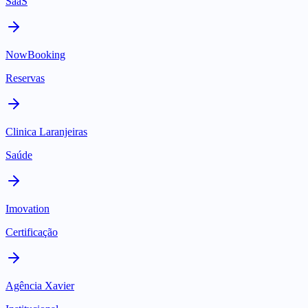
SaaS
NowBooking
Reservas
Clinica Laranjeiras
Saúde
Imovation
Certificação
Agência Xavier