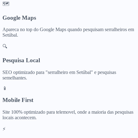
🗺️
Google Maps
Apareca no top do Google Maps quando pesquisam
serralheiros
em
Setúbal
.
🔍
Pesquisa Local
SEO optimizado para "
serralheiro
em
Setúbal
" e pesquisas
semelhantes.
📱
Mobile First
Site 100% optimizado para telemovel, onde a maioria das pesquisas
locais acontecem.
⚡