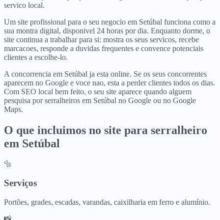
servico local.
Um site profissional para o seu negocio em Setúbal funciona como a
sua montra digital, disponivel 24 horas por dia. Enquanto dorme, o
site continua a trabalhar para si: mostra os seus servicos, recebe
marcacoes, responde a duvidas frequentes e convence potenciais
clientes a escolhe-lo.
A concorrencia em Setúbal ja esta online. Se os seus concorrentes
aparecem no Google e voce nao, esta a perder clientes todos os dias.
Com SEO local bem feito, o seu site aparece quando alguem
pesquisa por serralheiros em Setúbal no Google ou no Google
Maps.
O que incluimos no site para
serralheiro
em
Setúbal
🔩
Serviços
Portões, grades, escadas, varandas, caixilharia em ferro e alumínio.
📸