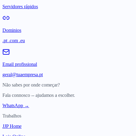
Servidores rápidos
Dominios
.pt .com .eu
Email profissional
geral@tuaempresa.pt
Não sabes por onde começar?
Fala connosco -- ajudamos a escolher.
WhatsApp →
Trabalhos
JJP Home