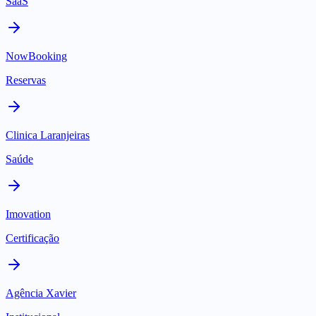
SaaS
NowBooking
Reservas
Clinica Laranjeiras
Saúde
Imovation
Certificação
Agência Xavier