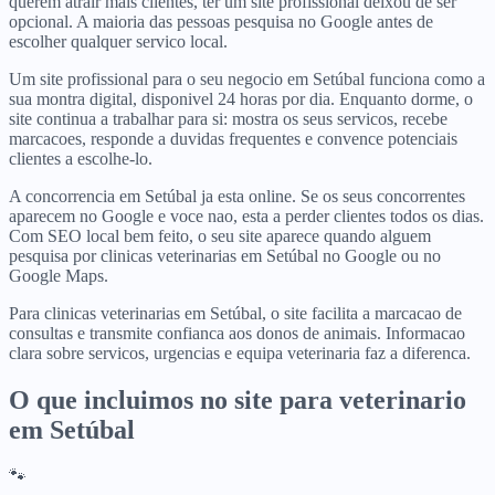
querem atrair mais clientes, ter um site profissional deixou de ser
opcional. A maioria das pessoas pesquisa no Google antes de
escolher qualquer servico local.
Um site profissional para o seu negocio em Setúbal funciona como a
sua montra digital, disponivel 24 horas por dia. Enquanto dorme, o
site continua a trabalhar para si: mostra os seus servicos, recebe
marcacoes, responde a duvidas frequentes e convence potenciais
clientes a escolhe-lo.
A concorrencia em Setúbal ja esta online. Se os seus concorrentes
aparecem no Google e voce nao, esta a perder clientes todos os dias.
Com SEO local bem feito, o seu site aparece quando alguem
pesquisa por clinicas veterinarias em Setúbal no Google ou no
Google Maps.
Para clinicas veterinarias em Setúbal, o site facilita a marcacao de
consultas e transmite confianca aos donos de animais. Informacao
clara sobre servicos, urgencias e equipa veterinaria faz a diferenca.
O que incluimos no site para
veterinario
em
Setúbal
🐾