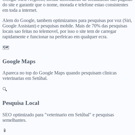
do site e garantir que o nome, morada e telefone estao consistentes
em toda a internet.
Alem do Google, tambem optimizamos para pesquisas por voz (Siri,
Google Assistant) e pesquisas mobile. Mais de 70% das pesquisas
locais sao feitas no telemovel, por isso o site tem de carregar
rapidamente e funcionar na perfeicao em qualquer ecra.
🗺️
Google Maps
Apareca no top do Google Maps quando pesquisam
clinicas
veterinarias
em
Setúbal
.
🔍
Pesquisa Local
SEO optimizado para "
veterinario
em
Setúbal
" e pesquisas
semelhantes.
📱