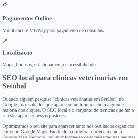
💳
Pagamentos Online
Multibanco e MBWay para pagamento de consultas.
📍
Localizacao
Mapa, horarios, estacionamento e acessibilidades.
SEO local para
clinicas veterinarias
em
Setúbal
Quando alguem pesquisa "clinicas veterinarias em Setúbal" no
Google, os resultados que aparecem no topo recebem a grande
maioria dos cliques. O SEO local e o conjunto de tecnicas que faz o
seu site aparecer nessas posicoes.
Optimizamos o seu site para aparecer tanto nos resultados organicos
como no Google Maps. Isto inclui configurar correctamente o
Google Meu Negocio, incluir informacao de localizacao nas paginas