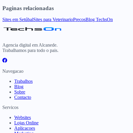
Paginas relacionadas
Sites
em
Setúbal
Sites para
Veterinario
Precos
Blog TechsOn
Agencia digital em Alcanede.
Trabalhamos para todo o pais.
Navegacao
Trabalhos
Blog
Sobre
Contacto
Servicos
Websites
Lojas Online
Aplicacoes