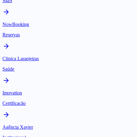
SaaS
NowBooking
Reservas
Clinica Laranjeiras
Saúde
Imovation
Certificação
Agência Xavier