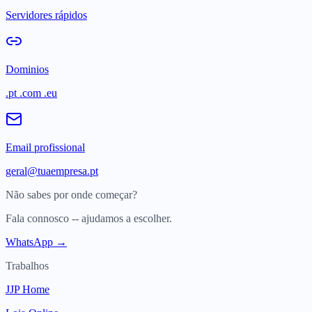
Servidores rápidos
Dominios
.pt .com .eu
Email profissional
geral@tuaempresa.pt
Não sabes por onde começar?
Fala connosco -- ajudamos a escolher.
WhatsApp →
Trabalhos
JJP Home