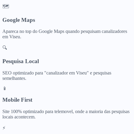
🗺️
Google Maps
Apareca no top do Google Maps quando pesquisam
canalizadores
em
Viseu
.
🔍
Pesquisa Local
SEO optimizado para "
canalizador
em
Viseu
" e pesquisas
semelhantes.
📱
Mobile First
Site 100% optimizado para telemovel, onde a maioria das pesquisas
locais acontecem.
⚡