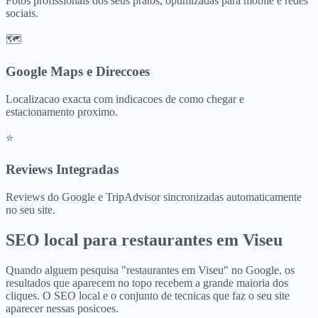
Fotos profissionais dos seus pratos, optimizadas para mobile e redes
sociais.
🗺️
Google Maps e Direccoes
Localizacao exacta com indicacoes de como chegar e
estacionamento proximo.
⭐
Reviews Integradas
Reviews do Google e TripAdvisor sincronizadas automaticamente
no seu site.
SEO local para
restaurantes
em
Viseu
Quando alguem pesquisa "restaurantes em Viseu" no Google, os
resultados que aparecem no topo recebem a grande maioria dos
cliques. O SEO local e o conjunto de tecnicas que faz o seu site
aparecer nessas posicoes.