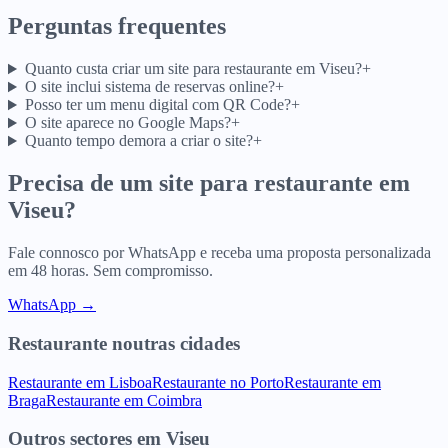
Perguntas frequentes
Quanto custa criar um site para restaurante em Viseu?
+
O site inclui sistema de reservas online?
+
Posso ter um menu digital com QR Code?
+
O site aparece no Google Maps?
+
Quanto tempo demora a criar o site?
+
Precisa de um site para
restaurante
em
Viseu
?
Fale connosco por WhatsApp e receba uma proposta personalizada
em 48 horas. Sem compromisso.
WhatsApp →
Restaurante
noutras cidades
Restaurante
em
Lisboa
Restaurante
no
Porto
Restaurante
em
Braga
Restaurante
em
Coimbra
Outros sectores
em
Viseu