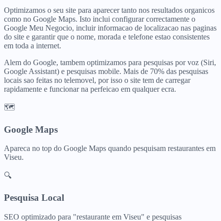
Optimizamos o seu site para aparecer tanto nos resultados organicos
como no Google Maps. Isto inclui configurar correctamente o
Google Meu Negocio, incluir informacao de localizacao nas paginas
do site e garantir que o nome, morada e telefone estao consistentes
em toda a internet.
Alem do Google, tambem optimizamos para pesquisas por voz (Siri,
Google Assistant) e pesquisas mobile. Mais de 70% das pesquisas
locais sao feitas no telemovel, por isso o site tem de carregar
rapidamente e funcionar na perfeicao em qualquer ecra.
🗺️
Google Maps
Apareca no top do Google Maps quando pesquisam
restaurantes
em
Viseu
.
🔍
Pesquisa Local
SEO optimizado para "
restaurante
em
Viseu
" e pesquisas