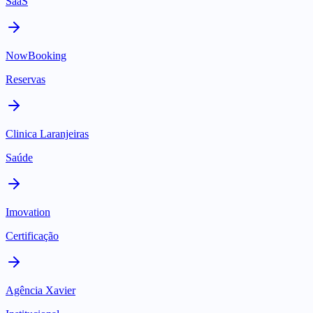
SaaS
NowBooking
Reservas
Clinica Laranjeiras
Saúde
Imovation
Certificação
Agência Xavier