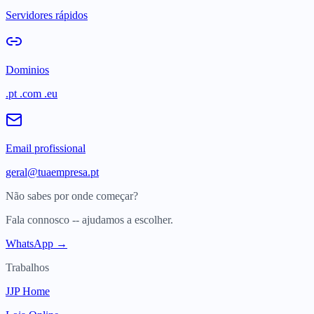
Servidores rápidos
Dominios
.pt .com .eu
Email profissional
geral@tuaempresa.pt
Não sabes por onde começar?
Fala connosco -- ajudamos a escolher.
WhatsApp →
Trabalhos
JJP Home