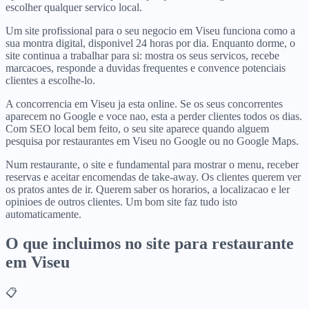
escolher qualquer servico local.
Um site profissional para o seu negocio em Viseu funciona como a
sua montra digital, disponivel 24 horas por dia. Enquanto dorme, o
site continua a trabalhar para si: mostra os seus servicos, recebe
marcacoes, responde a duvidas frequentes e convence potenciais
clientes a escolhe-lo.
A concorrencia em Viseu ja esta online. Se os seus concorrentes
aparecem no Google e voce nao, esta a perder clientes todos os dias.
Com SEO local bem feito, o seu site aparece quando alguem
pesquisa por restaurantes em Viseu no Google ou no Google Maps.
Num restaurante, o site e fundamental para mostrar o menu, receber
reservas e aceitar encomendas de take-away. Os clientes querem ver
os pratos antes de ir. Querem saber os horarios, a localizacao e ler
opinioes de outros clientes. Um bom site faz tudo isto
automaticamente.
O que incluimos no site para
restaurante
em
Viseu
📋